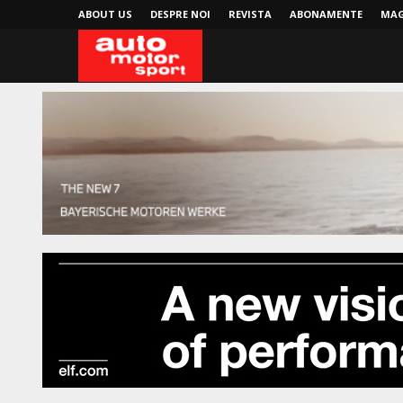
ABOUT US
DESPRE NOI
REVISTA
ABONAMENTE
MAG