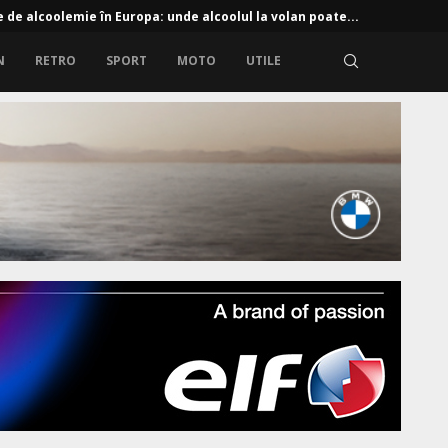
e de alcoolemie în Europa: unde alcoolul la volan poate...
N
RETRO
SPORT
MOTO
UTILE