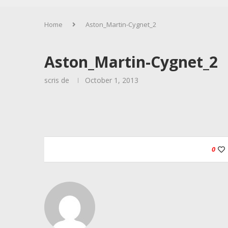
Home
Aston_Martin-Cygnet_2
Aston_Martin-Cygnet_2
scris de
October 1, 2013
0