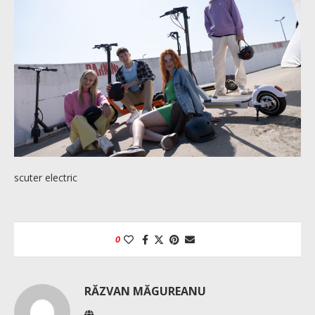
scuter electric
0
RĂZVAN MĂGUREANU