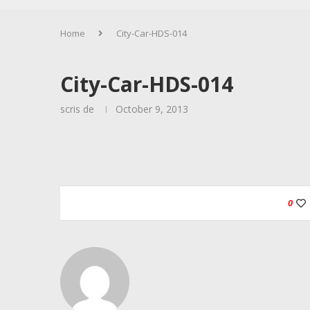
Home
City-Car-HDS-014
City-Car-HDS-014
scris de
October 9, 2013
0