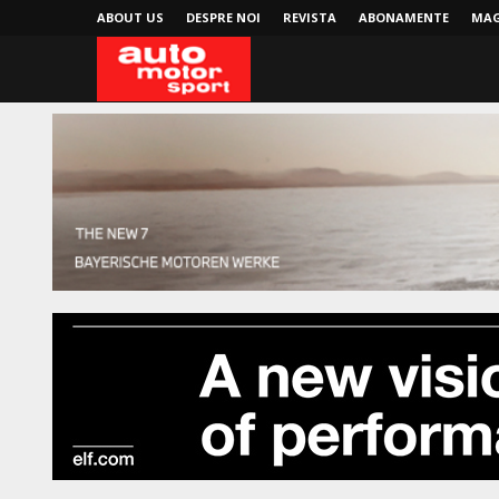
ABOUT US
DESPRE NOI
REVISTA
ABONAMENTE
MAG