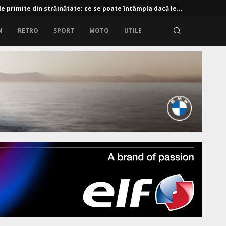
e primite din străinătate: ce se poate întâmpla dacă le...
N
RETRO
SPORT
MOTO
UTILE