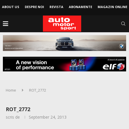
ABOUT US
DESPRE NOI
REVISTA
ABONAMENTE
MAGAZIN ONLINE
Home
ROT_2772
ROT_2772
scris de
September 24, 2013