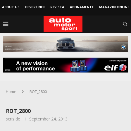
ABOUT US
DESPRE NOI
REVISTA
ABONAMENTE
MAGAZIN ONLINE
Home
ROT_2800
ROT_2800
scris de
September 24, 2013