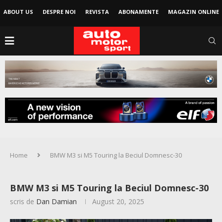
ABOUT US
DESPRE NOI
REVISTA
ABONAMENTE
MAGAZIN ONLINE
Home
BMW M3 si M5 Touring la Beciul Domnesc-30
BMW M3 si M5 Touring la Beciul Domnesc-30
scris de
Dan Damian
August 20, 2025