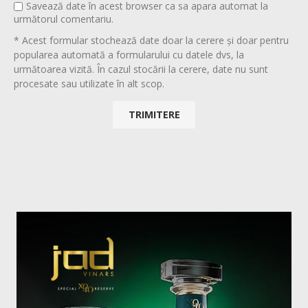
Savează date în acest browser ca sa apara automat la
următorul comentariu.
* Acest formular stochează date doar la cerere și doar pentru
popularea automată a formularului cu datele dvs, la
următoarea vizită. În cazul stocării la cerere, date nu sunt
procesate sau utilizate în alt scop.