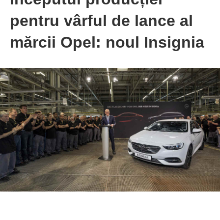
pentru vârful de lance al
mărcii Opel: noul Insignia