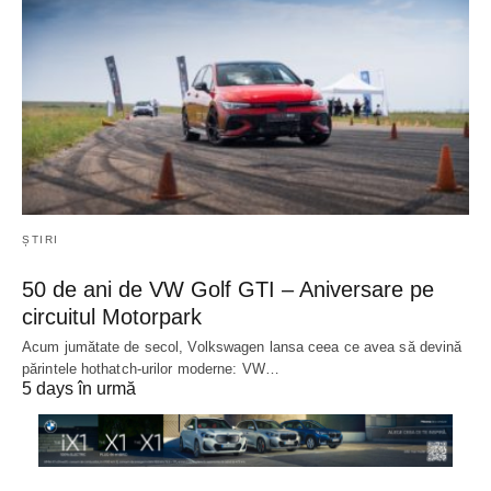
ȘTIRI
50 de ani de VW Golf GTI – Aniversare pe
circuitul Motorpark
Acum jumătate de secol, Volkswagen lansa ceea ce avea să devină
părintele hothatch-urilor moderne: VW…
5 days în urmă