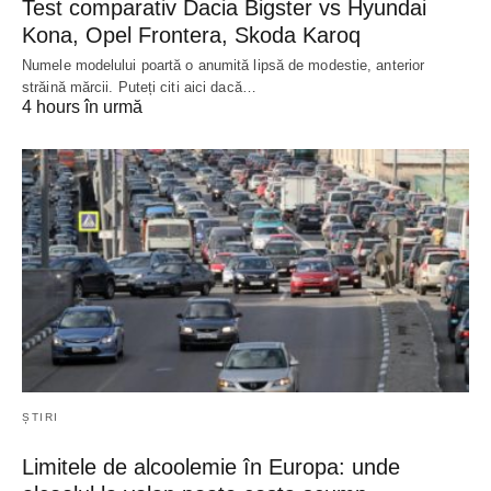
Test comparativ Dacia Bigster vs Hyundai
Kona, Opel Frontera, Skoda Karoq
Numele modelului poartă o anumită lipsă de modestie, anterior
străină mărcii. Puteți citi aici dacă…
4 hours în urmă
ȘTIRI
Limitele de alcoolemie în Europa: unde