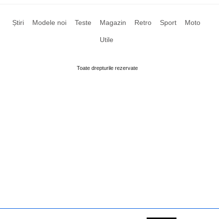
Știri
Modele noi
Teste
Magazin
Retro
Sport
Moto
Utile
Toate drepturile rezervate