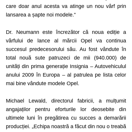
care doar anul acesta va atinge un nou vârf prin
lansarea a șapte noi modele.”
Dr. Neumann este încrezător că noua ediție a
vârfului de lance al mărcii Opel va continua
succesul predecesorului său. Au fost vândute în
total nouă sute patruzeci de mii (940.000) de
unități din prima generație Insignia – Autovehiculul
anului 2009 în Europa – al patrulea pe lista celor
mai bine vândute modele Opel.
Michael Lewald, directorul fabricii, a mulțumit
angajaților pentru eforturile lor deosebite din
ultimele luni în pregătirea cu succes a demarării
producției. „Echipa noastră a făcut din nou o treabă