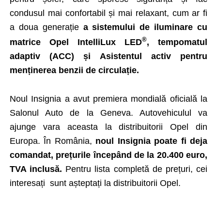
condusul mai confortabil și mai relaxant, cum ar fi
a doua generație
a sistemului de iluminare cu
®
matrice Opel IntelliLux LED
, tempomatul
adaptiv (ACC) și Asistentul activ pentru
menținerea benzii de circulație.
Noul Insignia a avut premiera mondială oficială la
Salonul Auto de la Geneva. Autovehiculul va
ajunge vara aceasta la distribuitorii Opel din
Europa. În România,
noul Insignia poate fi deja
comandat, prețurile începând de la 20.400 euro,
TVA inclusă.
Pentru lista completă de prețuri, cei
interesați sunt așteptați la distribuitorii Opel.