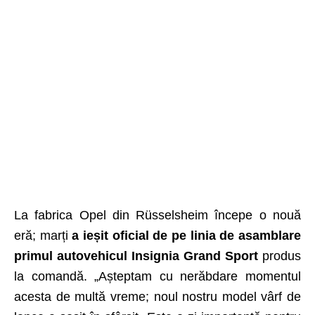
La fabrica Opel din Rüsselsheim începe o nouă
eră; marți
a ieșit oficial de pe linia de asamblare
primul autovehicul Insignia Grand Sport
produs
la comandă. „Așteptam cu nerăbdare momentul
acesta de multă vreme; noul nostru model vârf de