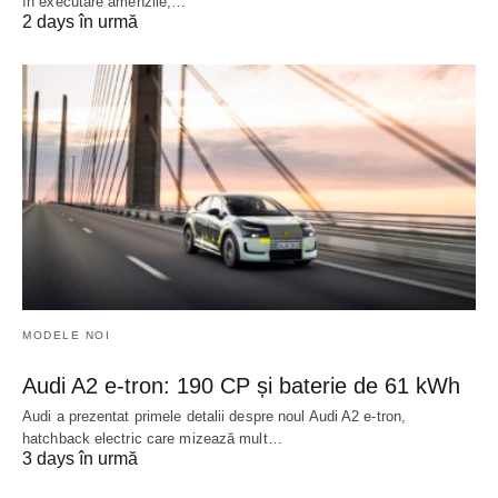
în executare amenzile,…
2 days în urmă
MODELE NOI
Audi A2 e-tron: 190 CP și baterie de 61 kWh
Audi a prezentat primele detalii despre noul Audi A2 e-tron,
hatchback electric care mizează mult…
3 days în urmă