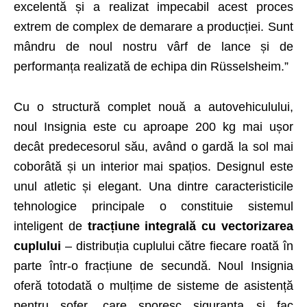
excelentă și a realizat impecabil acest proces
extrem de complex de demarare a producției. Sunt
mândru de noul nostru vârf de lance și de
performanța realizată de echipa din Rüsselsheim.”
Cu o structură complet nouă a autovehiculului,
noul Insignia este cu aproape 200 kg mai ușor
decât predecesorul său, având o gardă la sol mai
coborâtă și un interior mai spațios. Designul este
unul atletic și elegant. Una dintre caracteristicile
tehnologice principale o constituie sistemul
inteligent de
tracțiune integrală cu vectorizarea
cuplului
– distribuția cuplului către fiecare roată în
parte într-o fracțiune de secundă. Noul Insignia
oferă totodată o mulțime de sisteme de asistență
pentru șofer, care sporesc siguranța și fac