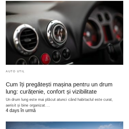
AUTO UTIL
Cum îți pregătești mașina pentru un drum
lung: curățenie, confort și vizibilitate
Un drum lung este mai plăcut atunci când habitaclul este curat,
aerisit și bine organizat.…
4 days în urmă