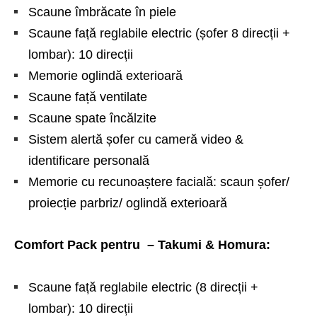
Scaune îmbrăcate în piele
Scaune față reglabile electric (șofer 8 direcții +
lombar): 10 direcții
Memorie oglindă exterioară
Scaune față ventilate
Scaune spate încălzite
Sistem alertă șofer cu cameră video &
identificare personală
Memorie cu recunoaștere facială: scaun șofer/
proiecție parbriz/ oglindă exterioară
Comfort Pack pentru – Takumi & Homura:
Scaune față reglabile electric (8 direcții +
lombar): 10 direcții