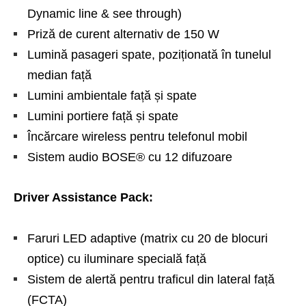
Dynamic line & see through)
Priză de curent alternativ de 150 W
Lumină pasageri spate, poziționată în tunelul
median față
Lumini ambientale față și spate
Lumini portiere față și spate
Încărcare wireless pentru telefonul mobil
Sistem audio BOSE® cu 12 difuzoare
Driver Assistance Pack:
Faruri LED adaptive (matrix cu 20 de blocuri
optice) cu iluminare specială față
Sistem de alertă pentru traficul din lateral față
(FCTA)