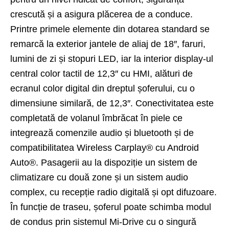
crescută și a asigura plăcerea de a conduce.
Printre primele elemente din dotarea standard se
remarcă la exterior jantele de aliaj de 18″, faruri,
lumini de zi și stopuri LED, iar la interior display-ul
central color tactil de 12,3″ cu HMI, alături de
ecranul color digital din dreptul șoferului, cu o
dimensiune similară, de 12,3″. Conectivitatea este
completată de volanul îmbrăcat în piele ce
integrează comenzile audio și bluetooth și de
compatibilitatea Wireless Carplay® cu Android
Auto®. Pasagerii au la dispoziție un sistem de
climatizare cu două zone și un sistem audio
complex, cu recepție radio digitală și opt difuzoare.
În funcție de traseu, șoferul poate schimba modul
de condus prin sistemul Mi-Drive cu o singură