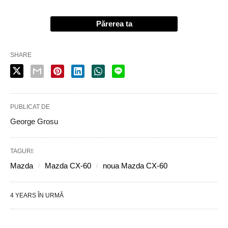
Părerea ta
SHARE
PUBLICAT DE
George Grosu
TAGURI:
Mazda
Mazda CX-60
noua Mazda CX-60
4 YEARS ÎN URMĂ