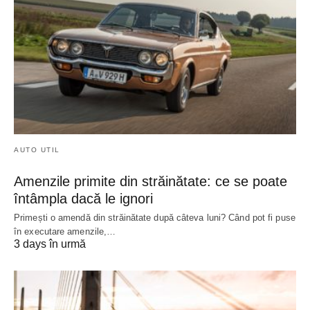
AUTO UTIL
Amenzile primite din străinătate: ce se poate
întâmpla dacă le ignori
Primești o amendă din străinătate după câteva luni? Când pot fi puse
în executare amenzile,…
3 days în urmă