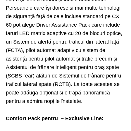
Persoanele care își doresc și mai multe tehnologii
de siguranță față de cele incluse standard pe CX-
60 pot alege Driver Assistance Pack care include
faruri LED matrix adaptive cu 20 de blocuri optice,
un Sistem de alertă pentru traficul din lateral față
(FCTA), pilot automat adaptiv cu sistem de
asistență pentru pilot automat și trafic precum și
Asistentul de frânare inteligent pentru oraș spate
(SCBS rear) alături de Sistemul de frânare pentru
traficul lateral spate (RCTB). La toate acestea se
poate adăuga opțional si o trapă panoramică
pentru a admira nopțile înstelate.
Comfort Pack pentru – Exclusive Line: