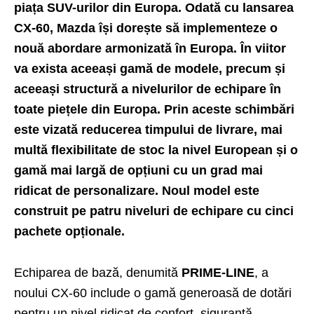
piața SUV-urilor din Europa. Odată cu lansarea
CX-60, Mazda își dorește să implementeze o
nouă abordare armonizată în Europa. În viitor
va exista aceeași gamă de modele, precum și
aceeași structură a nivelurilor de echipare în
toate piețele din Europa. Prin aceste schimbări
este vizată reducerea timpului de livrare, mai
multă flexibilitate de stoc la nivel European și o
gamă mai largă de opțiuni cu un grad mai
ridicat de personalizare. Noul model este
construit pe patru niveluri de echipare cu cinci
pachete opționale.
Echiparea de bază, denumită
PRIME-LINE
, a
noului CX-60 include o gamă generoasă de dotări
pentru un nivel ridicat de confort, siguranță