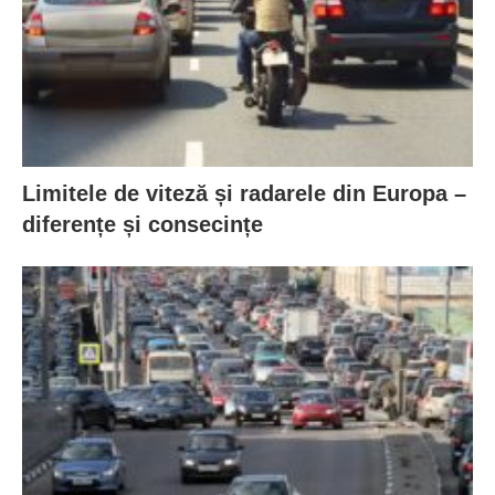
Limitele de viteză și radarele din Europa –
diferențe și consecințe