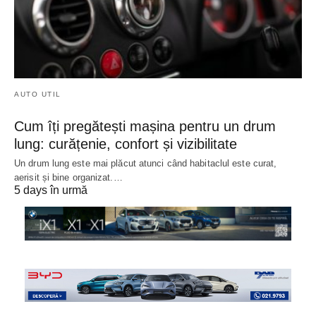
AUTO UTIL
Cum îți pregătești mașina pentru un drum
lung: curățenie, confort și vizibilitate
Un drum lung este mai plăcut atunci când habitaclul este curat,
aerisit și bine organizat.…
5 days în urmă