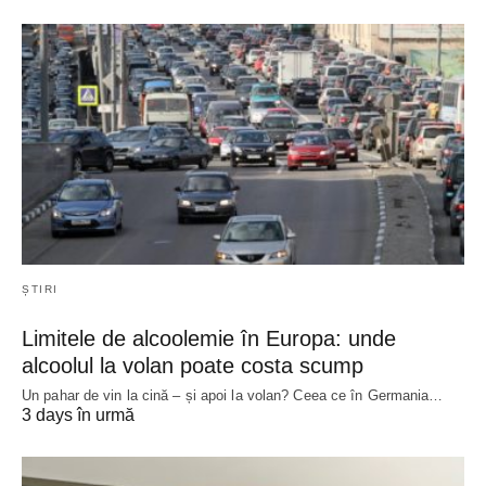
ȘTIRI
Limitele de alcoolemie în Europa: unde
alcoolul la volan poate costa scump
Un pahar de vin la cină – și apoi la volan? Ceea ce în Germania…
3 days în urmă