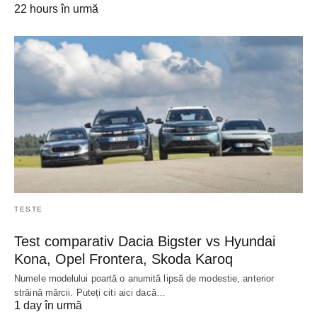
22 hours în urmă
TESTE
Test comparativ Dacia Bigster vs Hyundai
Kona, Opel Frontera, Skoda Karoq
Numele modelului poartă o anumită lipsă de modestie, anterior
străină mărcii. Puteți citi aici dacă…
1 day în urmă