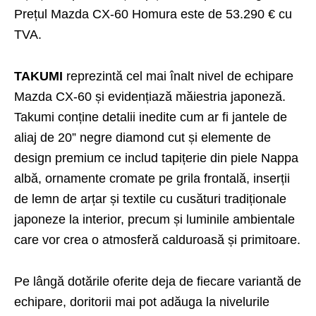
Prețul Mazda CX-60 Homura este de 53.290 € cu
TVA.
TAKUMI
reprezintă cel mai înalt nivel de echipare
Mazda CX-60 și evidențiază măiestria japoneză.
Takumi conține detalii inedite cum ar fi jantele de
aliaj de 20” negre diamond cut și elemente de
design premium ce includ tapițerie din piele Nappa
albă, ornamente cromate pe grila frontală, inserții
de lemn de arțar și textile cu cusături tradiționale
japoneze la interior, precum și luminile ambientale
care vor crea o atmosferă calduroasă și primitoare.
Pe lângă dotările oferite deja de fiecare variantă de
echipare, doritorii mai pot adăuga la nivelurile