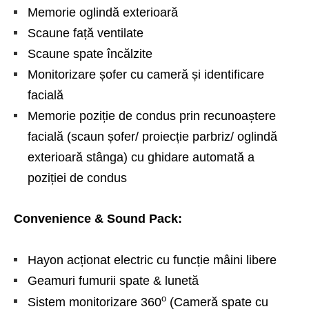
Memorie oglindă exterioară
Scaune față ventilate
Scaune spate încălzite
Monitorizare șofer cu cameră și identificare
facială
Memorie poziție de condus prin recunoaștere
facială (scaun șofer/ proiecție parbriz/ oglindă
exterioară stânga) cu ghidare automată a
poziției de condus
Convenience & Sound Pack:
Hayon acționat electric cu funcție mâini libere
Geamuri fumurii spate & lunetă
o
Sistem monitorizare 360
(Cameră spate cu