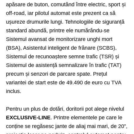
apăsare de buton, comutând între electric, sport și
off-road, iar pilotul automat este prezent ca să
ușureze drumurile lungi. Tehnologiile de siguranță
standard abundă, printre ele numărându-se
Sistemul avansat de monitorizare unghi mort
(BSA), Asistentul inteligent de frânare (SCBS),
Sistemul de recunoaștere semne trafic (TSR) și
Sistemul de asistență semnalizare în trafic (TAT)
precum și senzori de parcare spate. Prețul
variantei de start este de 49.490 de euro cu TVA
inclus.
Pentru un plus de dotări, doritorii pot alege nivelul
EXCLUSIVE-LINE
. Printre elementele pe care le
conține se regăsesc jante de aliaj mai mari, de 20”,