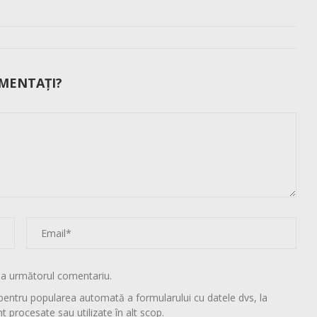
MENTAȚI?
la următorul comentariu.
pentru popularea automată a formularului cu datele dvs, la
t procesate sau utilizate în alt scop.