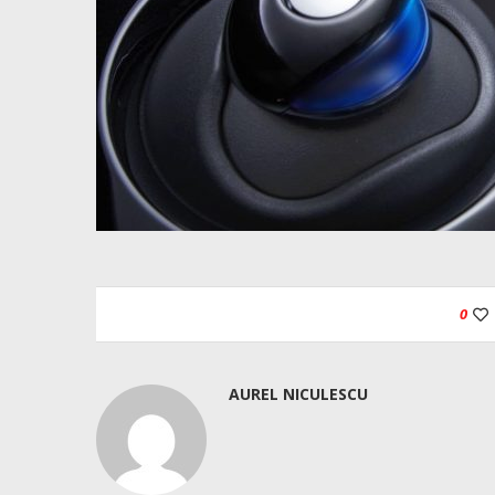
0
AUREL NICULESCU