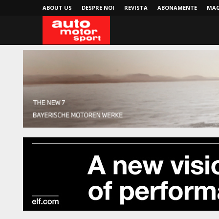
ABOUT US
DESPRE NOI
REVISTA
ABONAMENTE
MAG