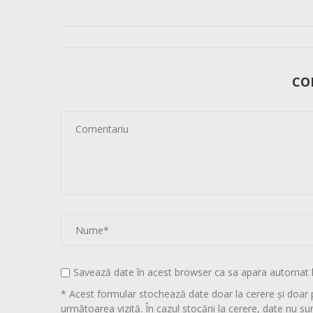
CO
Savează date în acest browser ca sa apara automat 
* Acest formular stochează date doar la cerere și doar 
următoarea vizită. În cazul stocării la cerere, date nu sun