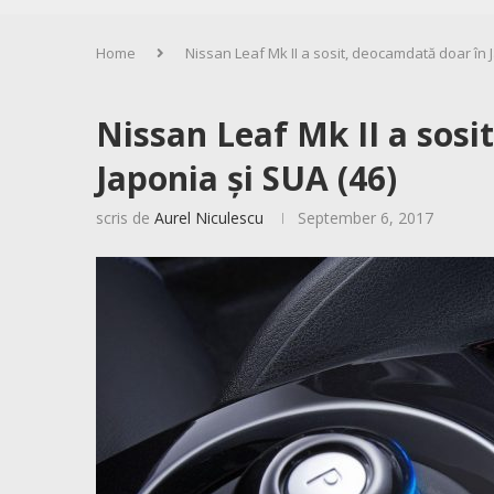
Home
Nissan Leaf Mk II a sosit, deocamdată doar în J
Nissan Leaf Mk II a sosi
Japonia și SUA (46)
scris de
Aurel Niculescu
September 6, 2017