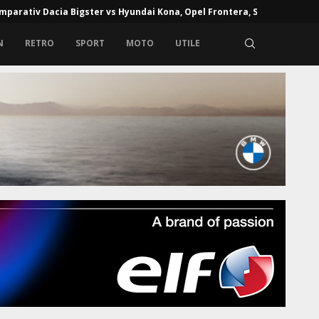
mparativ Dacia Bigster vs Hyundai Kona, Opel Frontera, Skoda...
N
RETRO
SPORT
MOTO
UTILE