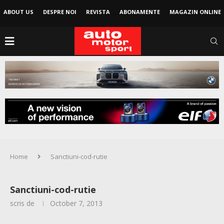
ABOUT US
DESPRE NOI
REVISTA
ABONAMENTE
MAGAZIN ONLINE
Home
Sanctiuni-cod-rutie
Sanctiuni-cod-rutie
scris de
October 7, 2013