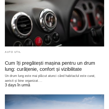
AUTO UTIL
Cum îți pregătești mașina pentru un drum
lung: curățenie, confort și vizibilitate
Un drum lung este mai plăcut atunci când habitaclul este curat,
aerisit și bine organizat.…
3 days în urmă