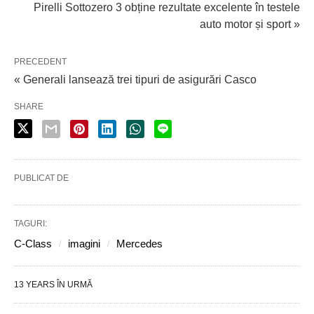
Pirelli Sottozero 3 obține rezultate excelente în testele
auto motor și sport »
PRECEDENT
« Generali lansează trei tipuri de asigurări Casco
SHARE
PUBLICAT DE
TAGURI:
C-Class
imagini
Mercedes
13 YEARS ÎN URMĂ