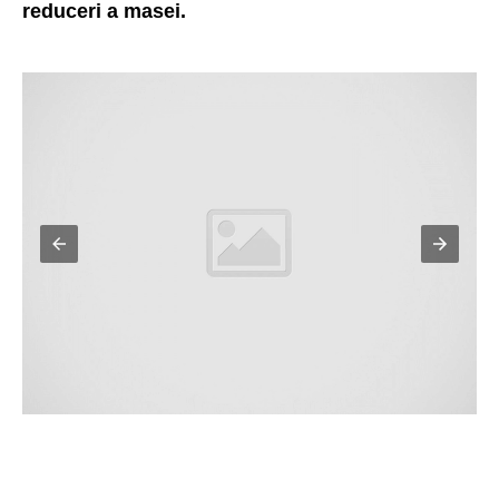
reduceri a masei.