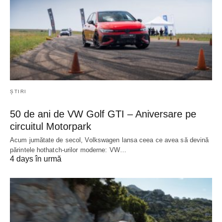
ȘTIRI
50 de ani de VW Golf GTI – Aniversare pe
circuitul Motorpark
Acum jumătate de secol, Volkswagen lansa ceea ce avea să devină
părintele hothatch-urilor moderne: VW…
4 days în urmă