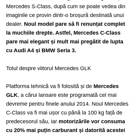
Mercedes S-Class, după cum se poate vedea din
imaginile ce provin dintr-o broșură destinată unui
dealer.
Noul model pare să fi renunțat complet
la muchiile drepte. Astfel,
Mercedes C-Class
pare mai elegant și mult mai pregătit de lupta
cu Audi A4 și BMW Seria 3.
Totul despre viitorul Mercedes GLK
Platforma tehnică va fi folosită și de
Mercedes
GLK
, a cărui lansare este programată cel mai
devreme pentru finele anului 2014. Noul Mercedes
C-Class va fi mai ușor cu până la 100 kg față de
predecesorul său, iar
motorizările vor consuma
cu 20% mai puțin carburant și datorită acestei