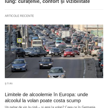
lung: curățenie, confort și vizibilitate
ARTICOLE RECENTE
ȘTIRI
Limitele de alcoolemie în Europa: unde
alcoolul la volan poate costa scump
Un pahar de vin la cină – și apoi la volan? Ceea ce în Germania…