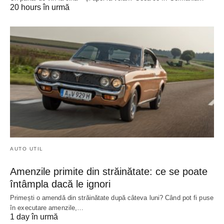
20 hours în urmă
AUTO UTIL
Amenzile primite din străinătate: ce se poate
întâmpla dacă le ignori
Primești o amendă din străinătate după câteva luni? Când pot fi puse
în executare amenzile,…
1 day în urmă