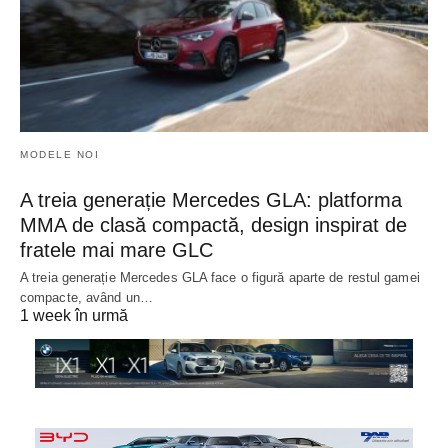
MODELE NOI
A treia generație Mercedes GLA: platforma
MMA de clasă compactă, design inspirat de
fratele mai mare GLC
A treia generație Mercedes GLA face o figură aparte de restul gamei
compacte, având un…
1 week în urmă