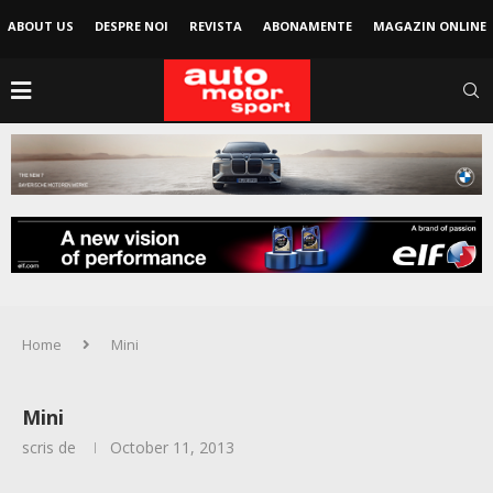
ABOUT US
DESPRE NOI
REVISTA
ABONAMENTE
MAGAZIN ONLINE
Home
Mini
Mini
scris de
October 11, 2013