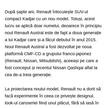
După șapte ani, Renault înlocuiește SUV-ul
compact Kadjar cu un nou model. Totuși, acest
lucru se aplică doar numelui, deoarece în principiu
noul Renault Austral este de fapt a doua generație
a lui Kadjar care și-a făcut debutul în anul 2015.
Noul Renault Austral a fost dezvoltat pe noua
platformă CMF-CD a grupului franco-japonez
(Renault, Nissan, Mitsubitshi), aceeași pe care a
fost conceput și recentul Nissan Qashqai aflat la
cea de-a treia generație.
La proiectarea noului model, Renault nu a dorit să
facă experimente în ceea ce privește designul,
look-ul caroseriei fiind unul plăcut, fără să iasă în