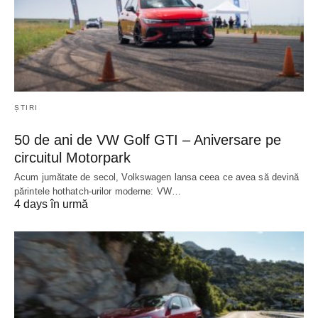
ȘTIRI
50 de ani de VW Golf GTI – Aniversare pe
circuitul Motorpark
Acum jumătate de secol, Volkswagen lansa ceea ce avea să devină
părintele hothatch-urilor moderne: VW…
4 days în urmă