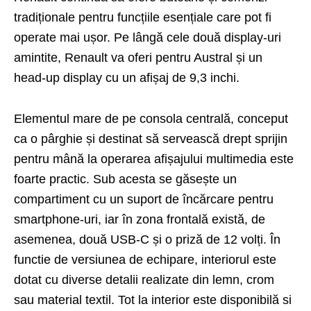
tradiționale pentru funcțiile esențiale care pot fi
operate mai ușor. Pe lângă cele două display-uri
amintite, Renault va oferi pentru Austral și un
head-up display cu un afișaj de 9,3 inchi.
Elementul mare de pe consola centrală, conceput
ca o pârghie și destinat să servească drept sprijin
pentru mână la operarea afișajului multimedia este
foarte practic. Sub acesta se găsește un
compartiment cu un suport de încărcare pentru
smartphone-uri, iar în zona frontală există, de
asemenea, două USB-C și o priză de 12 volți. În
functie de versiunea de echipare, interiorul este
dotat cu diverse detalii realizate din lemn, crom
sau material textil. Tot la interior este disponibilă si