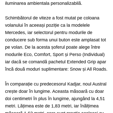
iluminarea ambientala personalizabilă.
Schimbătorul de viteze a fost mutat pe coloana
volanului în aceeași poziție ca la modelele
Mercedes, iar selectorul pentru modurile de
conducere sub forma unui buton este amplasat tot
pe volan. De la acesta șoferul poate alege între
modurile Eco, Comfort, Sport și Perso (Individual)
iar dacă se comandă pachetul Extended Grip apar
încă două moduri suplimentare: Snow și All Roads.
În comparație cu predecesorul Kadjar, noul Austral
crește doar în lungime. Aceasta măsoară cu doar
doi centimetri în plus în lungime, ajungând la 4,51
metri. Lățimea este de 1,83 metri, iar înălțimea