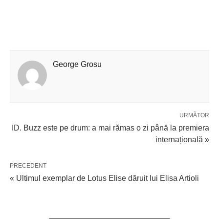
George Grosu
URMĂTOR
ID. Buzz este pe drum: a mai rămas o zi până la premiera
internațională »
PRECEDENT
« Ultimul exemplar de Lotus Elise dăruit lui Elisa Artioli