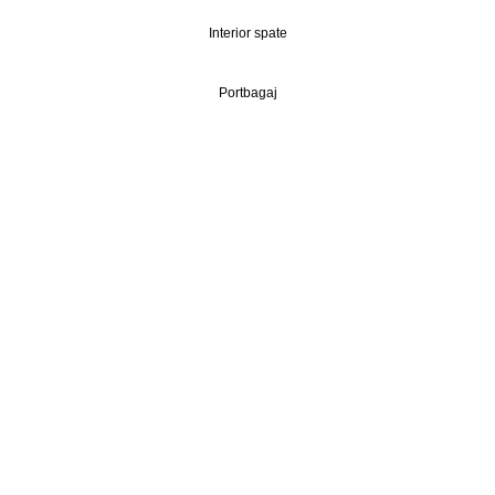
Interior spate
Portbagaj