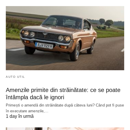
AUTO UTIL
Amenzile primite din străinătate: ce se poate
întâmpla dacă le ignori
Primești o amendă din străinătate după câteva luni? Când pot fi puse
în executare amenzile,…
1 day în urmă