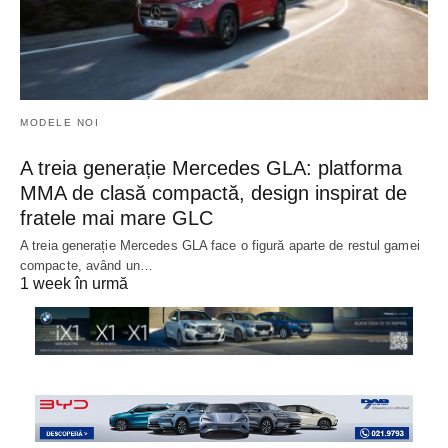
MODELE NOI
A treia generație Mercedes GLA: platforma
MMA de clasă compactă, design inspirat de
fratele mai mare GLC
A treia generație Mercedes GLA face o figură aparte de restul gamei
compacte, având un…
1 week în urmă