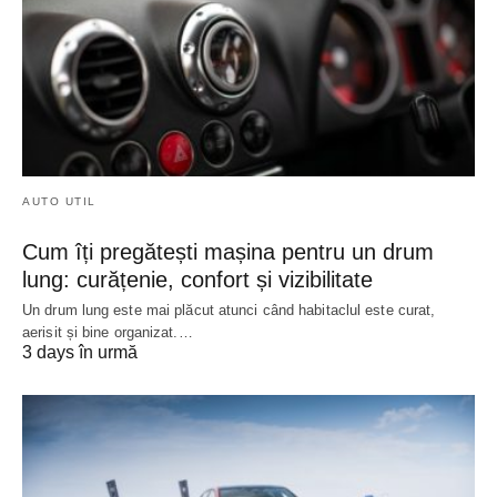
AUTO UTIL
Cum îți pregătești mașina pentru un drum
lung: curățenie, confort și vizibilitate
Un drum lung este mai plăcut atunci când habitaclul este curat,
aerisit și bine organizat.…
3 days în urmă