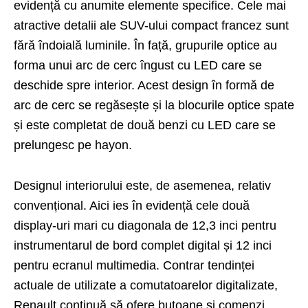
evidență cu anumite elemente specifice. Cele mai
atractive detalii ale SUV-ului compact francez sunt
fără îndoială luminile. În față, grupurile optice au
forma unui arc de cerc îngust cu LED care se
deschide spre interior. Acest design în formă de
arc de cerc se regăsește și la blocurile optice spate
și este completat de două benzi cu LED care se
prelungesc pe hayon.
Designul interiorului este, de asemenea, relativ
convențional. Aici ies în evidență cele două
display-uri mari cu diagonala de 12,3 inci pentru
instrumentarul de bord complet digital și 12 inci
pentru ecranul multimedia. Contrar tendinței
actuale de utilizate a comutatoarelor digitalizate,
Renault continuă să ofere butoane și comenzi