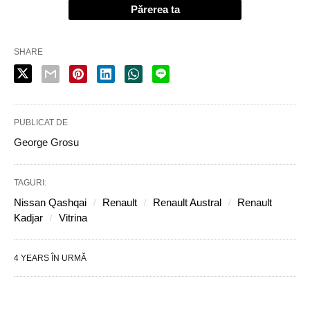
Părerea ta
SHARE
PUBLICAT DE
George Grosu
TAGURI:
Nissan Qashqai
Renault
Renault Austral
Renault
Kadjar
Vitrina
4 YEARS ÎN URMĂ