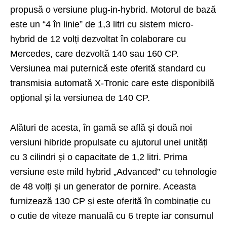
propusă o versiune plug-in-hybrid. Motorul de bază
este un “4 în linie” de 1,3 litri cu sistem micro-
hybrid de 12 volți dezvoltat în colaborare cu
Mercedes, care dezvoltă 140 sau 160 CP.
Versiunea mai puternică este oferită standard cu
transmisia automată X-Tronic care este disponibilă
opțional și la versiunea de 140 CP.
Alături de acesta, în gamă se află și două noi
versiuni hibride propulsate cu ajutorul unei unități
cu 3 cilindri și o capacitate de 1,2 litri. Prima
versiune este mild hybrid „Advanced” cu tehnologie
de 48 volți și un generator de pornire. Aceasta
furnizează 130 CP și este oferită în combinație cu
o cutie de viteze manuală cu 6 trepte iar consumul