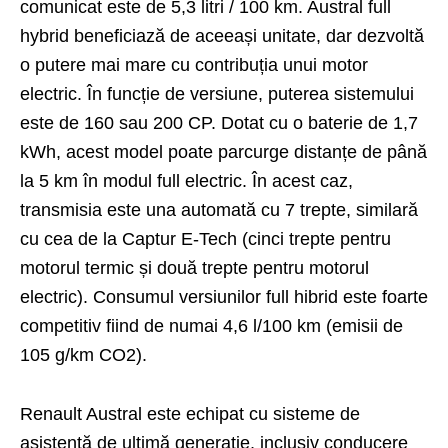
comunicat este de 5,3 litri / 100 km. Austral full
hybrid beneficiază de aceeași unitate, dar dezvoltă
o putere mai mare cu contribuția unui motor
electric. În funcție de versiune, puterea sistemului
este de 160 sau 200 CP. Dotat cu o baterie de 1,7
kWh, acest model poate parcurge distanțe de până
la 5 km în modul full electric. În acest caz,
transmisia este una automată cu 7 trepte, similară
cu cea de la Captur E-Tech (cinci trepte pentru
motorul termic și două trepte pentru motorul
electric). Consumul versiunilor full hibrid este foarte
competitiv fiind de numai 4,6 l/100 km (emisii de
105 g/km CO2).
Renault Austral este echipat cu sisteme de
asistență de ultimă generație, inclusiv conducere