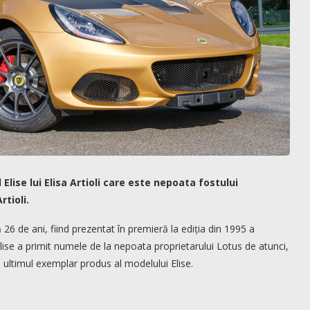
Elise lui Elisa Artioli care este nepoata fostului
tioli.
ă 26 de ani, fiind prezentat în premieră la ediția din 1995 a
ise a primit numele de la nepoata proprietarului Lotus de atunci,
că ultimul exemplar produs al modelului Elise.