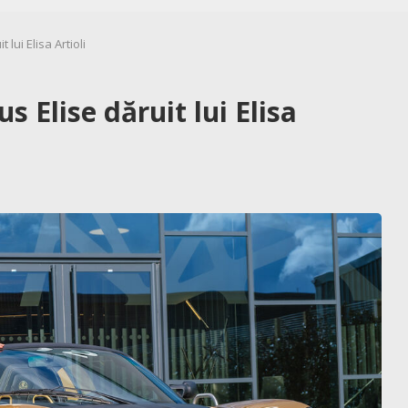
lui Elisa Artioli
 Elise dăruit lui Elisa