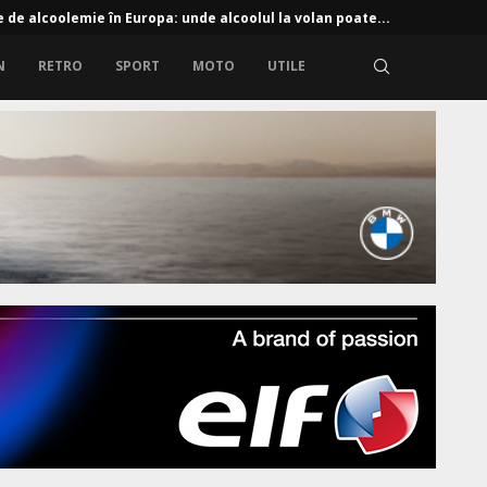
e de alcoolemie în Europa: unde alcoolul la volan poate...
N
RETRO
SPORT
MOTO
UTILE