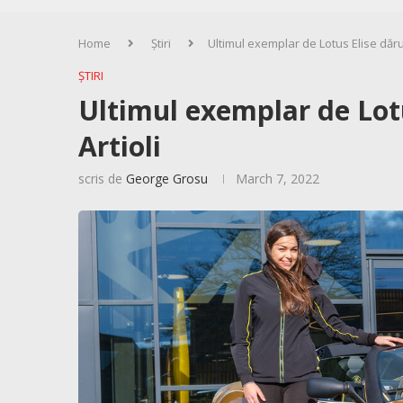
Home
Știri
Ultimul exemplar de Lotus Elise dăruit 
ȘTIRI
Ultimul exemplar de Lotus
Artioli
scris de
George Grosu
March 7, 2022