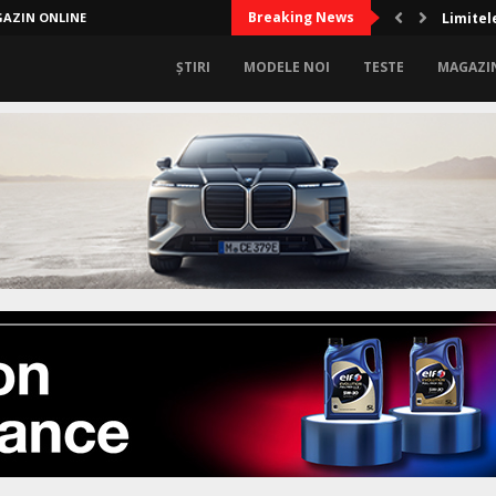
Breaking News
AZIN ONLINE
Limitel
ȘTIRI
MODELE NOI
TESTE
MAGAZI