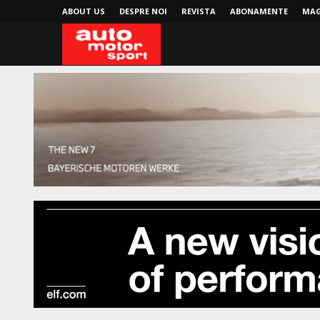
ABOUT US
DESPRE NOI
REVISTA
ABONAMENTE
MAG