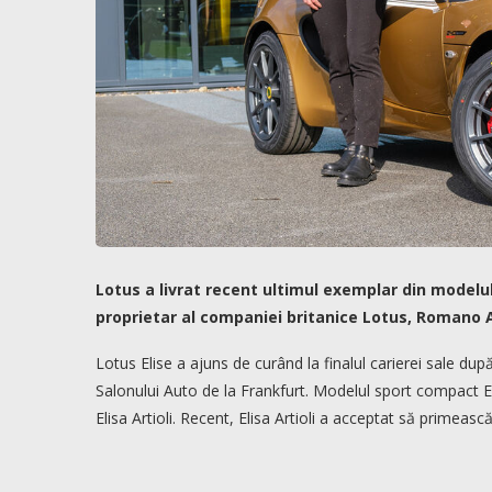
Lotus a livrat recent ultimul exemplar din modelul 
proprietar al companiei britanice Lotus, Romano Ar
Lotus Elise a ajuns de curând la finalul carierei sale dup
Salonului Auto de la Frankfurt. Modelul sport compact El
Elisa Artioli. Recent, Elisa Artioli a acceptat să primeas