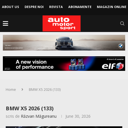
ABOUT US
DESPRE NOI
REVISTA
ABONAMENTE
MAGAZIN ONLINE
Home
BMW X5 2026 (133)
BMW X5 2026 (133)
scris de
Răzvan Măgureanu
June 30, 2026