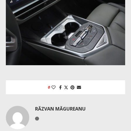
0
RĂZVAN MĂGUREANU