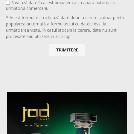
Savează date în acest browser ca sa apara automat la
următorul comentariu.
* Acest formular stochează date doar la cerere și doar pentru
popularea automată a formularului cu datele dvs, la
următoarea vizită. În cazul stocării la cerere, date nu sunt
procesate sau utilizate în alt scop.