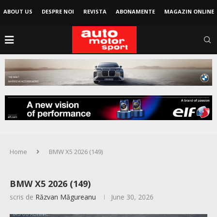
ABOUT US
DESPRE NOI
REVISTA
ABONAMENTE
MAGAZIN ONLINE
Home
BMW X5 2026 (149)
BMW X5 2026 (149)
scris de
Răzvan Măgureanu
June 30, 2026