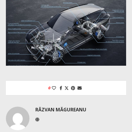
0
RĂZVAN MĂGUREANU