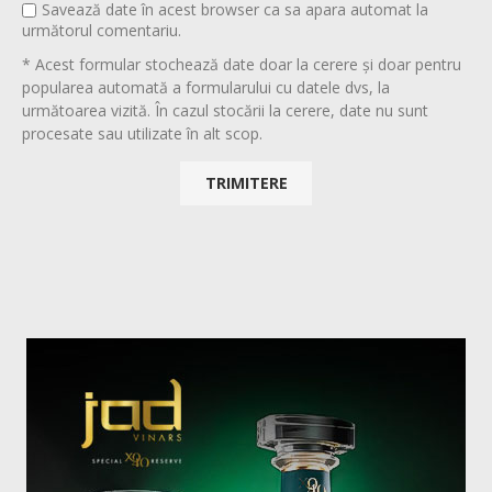
Savează date în acest browser ca sa apara automat la
următorul comentariu.
* Acest formular stochează date doar la cerere și doar pentru
popularea automată a formularului cu datele dvs, la
următoarea vizită. În cazul stocării la cerere, date nu sunt
procesate sau utilizate în alt scop.