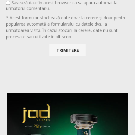
Savează date în acest browser ca sa apara automat la
următorul comentariu.
* Acest formular stochează date doar la cerere și doar pentru
popularea automată a formularului cu datele dvs, la
următoarea vizită. În cazul stocării la cerere, date nu sunt
procesate sau utilizate în alt scop.