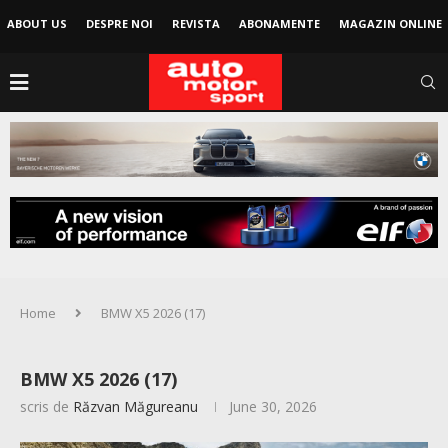
ABOUT US
DESPRE NOI
REVISTA
ABONAMENTE
MAGAZIN ONLINE
Home
BMW X5 2026 (17)
BMW X5 2026 (17)
scris de
Răzvan Măgureanu
June 30, 2026