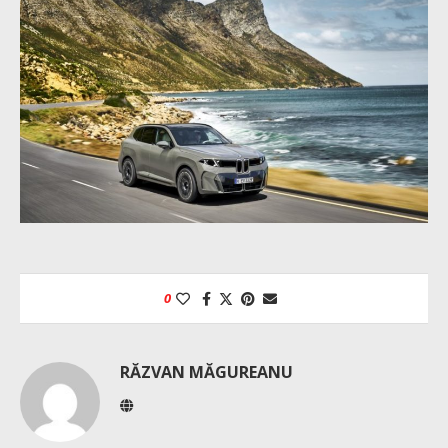
0
RĂZVAN MĂGUREANU