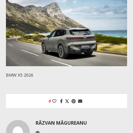
BMW X5 2026
0
RĂZVAN MĂGUREANU