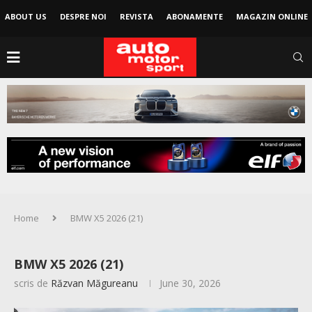
ABOUT US
DESPRE NOI
REVISTA
ABONAMENTE
MAGAZIN ONLINE
Home
BMW X5 2026 (21)
BMW X5 2026 (21)
scris de
Răzvan Măgureanu
June 30, 2026