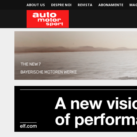
ABOUT US
DESPRE NOI
REVISTA
ABONAMENTE
MAG