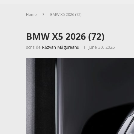
Home
BMW X5 2026 (72)
BMW X5 2026 (72)
scris de
Răzvan Măgureanu
June 30, 2026