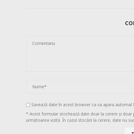
CO
Savează date în acest browser ca sa apara automat 
* Acest formular stochează date doar la cerere și doar 
următoarea vizită. În cazul stocării la cerere, date nu sun