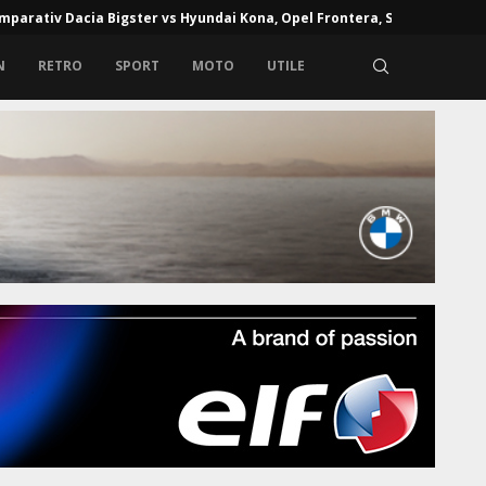
mparativ Dacia Bigster vs Hyundai Kona, Opel Frontera, Skoda...
N
RETRO
SPORT
MOTO
UTILE