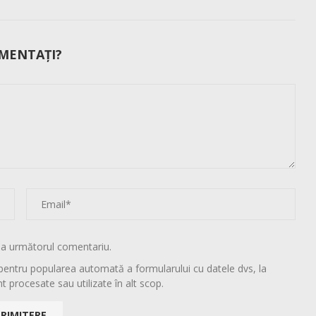
MENTAȚI?
la următorul comentariu.
pentru popularea automată a formularului cu datele dvs, la
t procesate sau utilizate în alt scop.