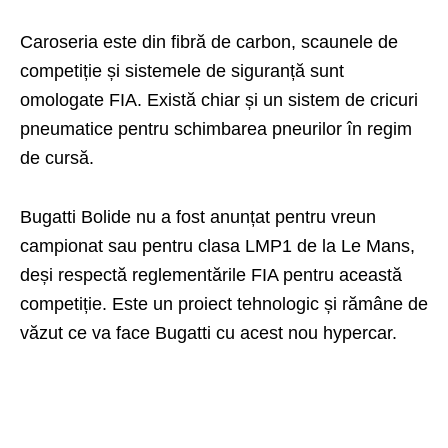
Caroseria este din fibră de carbon, scaunele de
competiție și sistemele de siguranță sunt
omologate FIA. Există chiar și un sistem de cricuri
pneumatice pentru schimbarea pneurilor în regim
de cursă.
Bugatti Bolide nu a fost anunțat pentru vreun
campionat sau pentru clasa LMP1 de la Le Mans,
deși respectă reglementările FIA pentru această
competiție. Este un proiect tehnologic și rămâne de
văzut ce va face Bugatti cu acest nou hypercar.