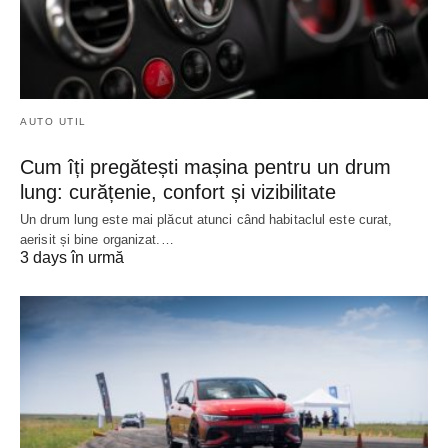
AUTO UTIL
Cum îți pregătești mașina pentru un drum
lung: curățenie, confort și vizibilitate
Un drum lung este mai plăcut atunci când habitaclul este curat,
aerisit și bine organizat.…
3 days în urmă