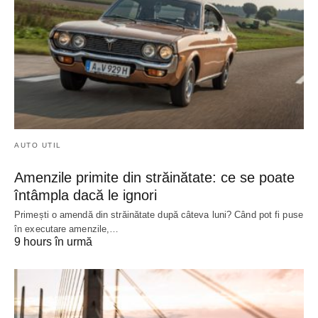
AUTO UTIL
Amenzile primite din străinătate: ce se poate
întâmpla dacă le ignori
Primești o amendă din străinătate după câteva luni? Când pot fi puse
în executare amenzile,…
9 hours în urmă