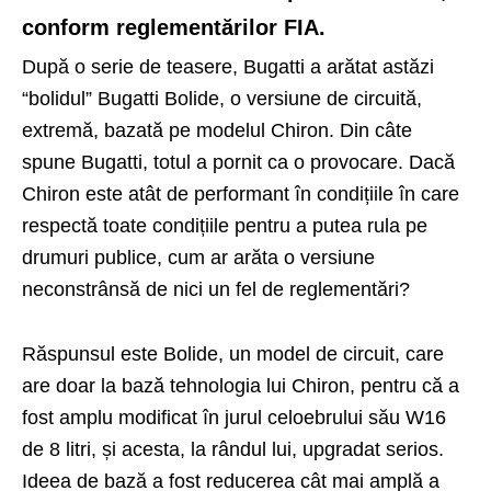
conform reglementărilor FIA.
După o serie de teasere, Bugatti a arătat astăzi
“bolidul” Bugatti Bolide, o versiune de circuită,
extremă, bazată pe modelul Chiron. Din câte
spune Bugatti, totul a pornit ca o provocare. Dacă
Chiron este atât de performant în condițiile în care
respectă toate condițiile pentru a putea rula pe
drumuri publice, cum ar arăta o versiune
neconstrânsă de nici un fel de reglementări?
Răspunsul este Bolide, un model de circuit, care
are doar la bază tehnologia lui Chiron, pentru că a
fost amplu modificat în jurul celoebrului său W16
de 8 litri, și acesta, la rândul lui, upgradat serios.
Ideea de bază a fost reducerea cât mai amplă a