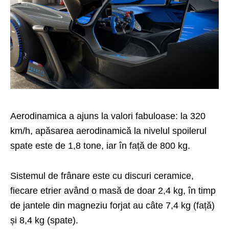
Aerodinamica a ajuns la valori fabuloase: la 320
km/h, apăsarea aerodinamică la nivelul spoilerul
spate este de 1,8 tone, iar în față de 800 kg.
Sistemul de frânare este cu discuri ceramice,
fiecare etrier având o masă de doar 2,4 kg, în timp
de jantele din magneziu forjat au câte 7,4 kg (față)
și 8,4 kg (spate).