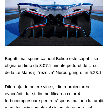
Bugatti mai spune că noul Bolide este capabil să
obțină un timp de 3:07.1 minute pe turul de circuit
de la Le Mans și “rezolvă” Nurburgring-ul în 5:23.1.
Diferența de putere vine și din reproiectarea
evacuării, dar și din modificarea celor 4
turbocompresoare pentru răspuns mai bun la turații
mari. Inclusiv complexul sistem de ungere sub