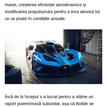
masei, creșterea eficienței aerodinamice și
modificarea propulsorului pentru a livra absolut tot
ce se poate în condițiile actuale.
Încă de la început s-a lucrat pentru a obține un
raport putere/masă subunitar, așa că Bolide se