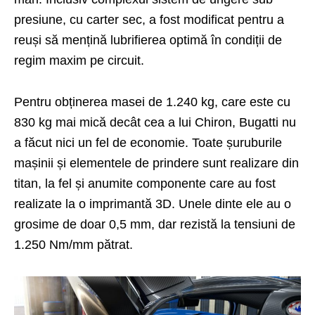
presiune, cu carter sec, a fost modificat pentru a
reuși să mențină lubrifierea optimă în condiții de
regim maxim pe circuit.
Pentru obținerea masei de 1.240 kg, care este cu
830 kg mai mică decât cea a lui Chiron, Bugatti nu
a făcut nici un fel de economie. Toate șuruburile
mașinii și elementele de prindere sunt realizare din
titan, la fel și anumite componente care au fost
realizate la o imprimantă 3D. Unele dinte ele au o
grosime de doar 0,5 mm, dar rezistă la tensiuni de
1.250 Nm/mm pătrat.