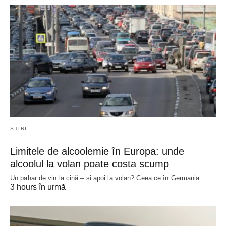
ȘTIRI
Limitele de alcoolemie în Europa: unde
alcoolul la volan poate costa scump
Un pahar de vin la cină – și apoi la volan? Ceea ce în Germania…
3 hours în urmă