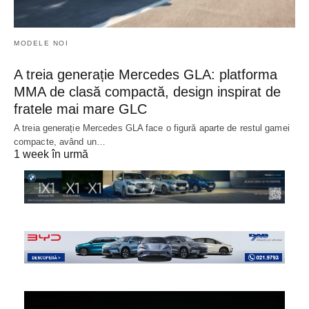
MODELE NOI
A treia generație Mercedes GLA: platforma
MMA de clasă compactă, design inspirat de
fratele mai mare GLC
A treia generație Mercedes GLA face o figură aparte de restul gamei
compacte, având un…
1 week în urmă