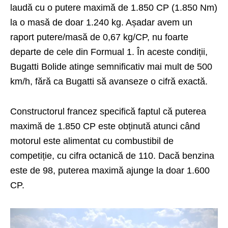
laudă cu o putere maximă de 1.850 CP (1.850 Nm)
la o masă de doar 1.240 kg. Așadar avem un
raport putere/masă de 0,67 kg/CP, nu foarte
departe de cele din Formual 1. În aceste condiții,
Bugatti Bolide atinge semnificativ mai mult de 500
km/h, fără ca Bugatti să avanseze o cifră exactă.
Constructorul francez specifică faptul că puterea
maximă de 1.850 CP este obținută atunci când
motorul este alimentat cu combustibil de
competiție, cu cifra octanică de 110. Dacă benzina
este de 98, puterea maximă ajunge la doar 1.600
CP.