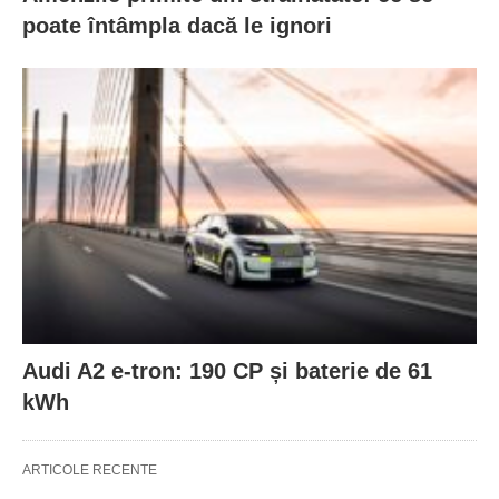
poate întâmpla dacă le ignori
Audi A2 e-tron: 190 CP și baterie de 61
kWh
ARTICOLE RECENTE