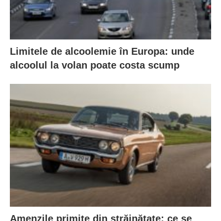
Limitele de alcoolemie în Europa: unde
alcoolul la volan poate costa scump
Amenzile primite din străinătate: ce se