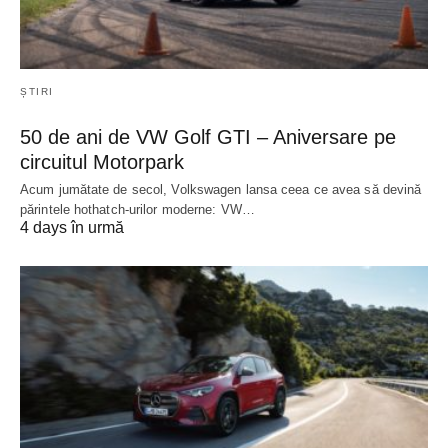
ȘTIRI
50 de ani de VW Golf GTI – Aniversare pe
circuitul Motorpark
Acum jumătate de secol, Volkswagen lansa ceea ce avea să devină
părintele hothatch-urilor moderne: VW…
4 days în urmă