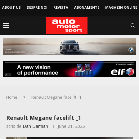
ABOUT US
DESPRE NOI
REVISTA
ABONAMENTE
MAGAZIN ONLINE
Home
Renault Megane facelift _1
Renault Megane facelift _1
scris de
Dan Damian
June 21, 2026