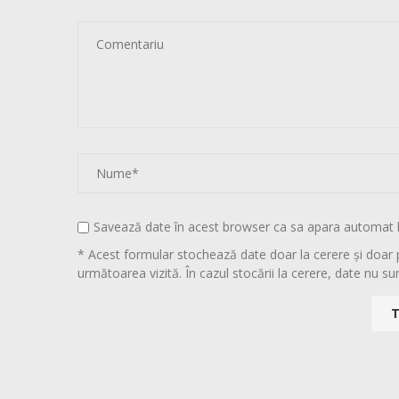
Savează date în acest browser ca sa apara automat 
* Acest formular stochează date doar la cerere și doar 
următoarea vizită. În cazul stocării la cerere, date nu sun