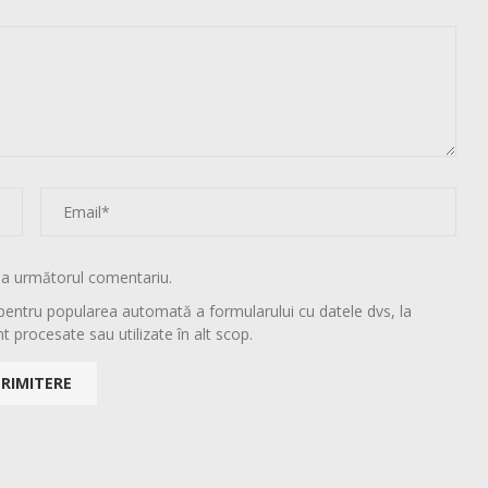
la următorul comentariu.
pentru popularea automată a formularului cu datele dvs, la
t procesate sau utilizate în alt scop.