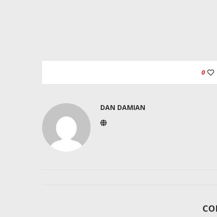
0
DAN DAMIAN
CO