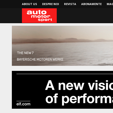
ABOUT US
DESPRE NOI
REVISTA
ABONAMENTE
MAG