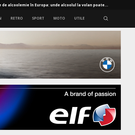
e de alcoolemie în Europa: unde alcoolul la volan poate...
N
RETRO
SPORT
MOTO
UTILE