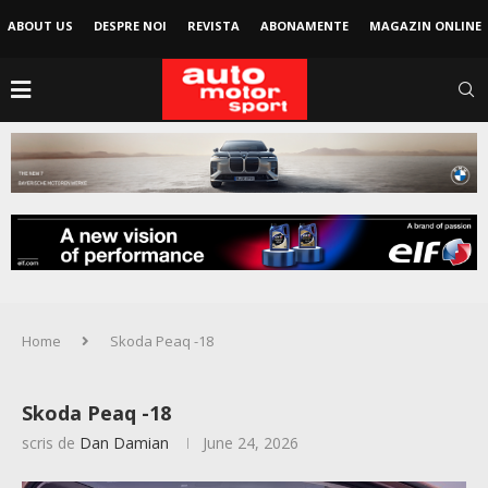
ABOUT US
DESPRE NOI
REVISTA
ABONAMENTE
MAGAZIN ONLINE
Home
Skoda Peaq -18
Skoda Peaq -18
scris de
Dan Damian
June 24, 2026