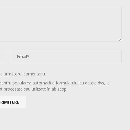
la următorul comentariu.
pentru popularea automată a formularului cu datele dvs, la
t procesate sau utilizate în alt scop.