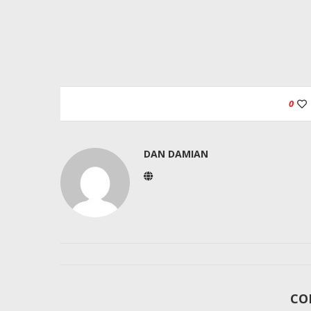
0
DAN DAMIAN
CO