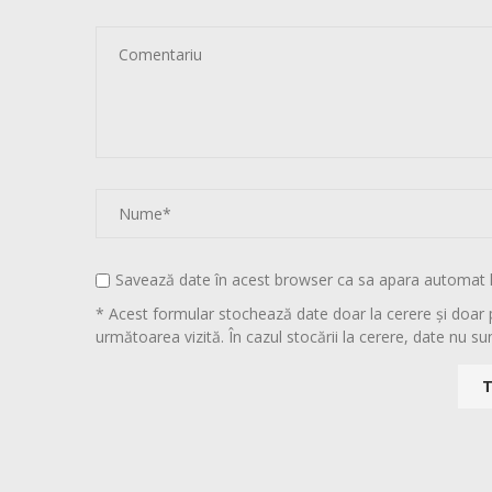
Savează date în acest browser ca sa apara automat 
* Acest formular stochează date doar la cerere și doar 
următoarea vizită. În cazul stocării la cerere, date nu sun