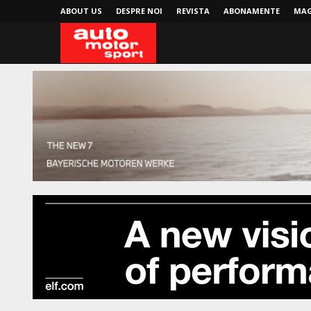
ABOUT US
DESPRE NOI
REVISTA
ABONAMENTE
MAG