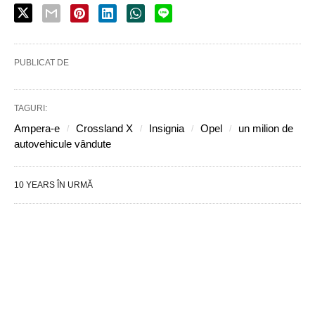
PUBLICAT DE
TAGURI:
Ampera-e
Crossland X
Insignia
Opel
un milion de
autovehicule vândute
10 YEARS ÎN URMĂ