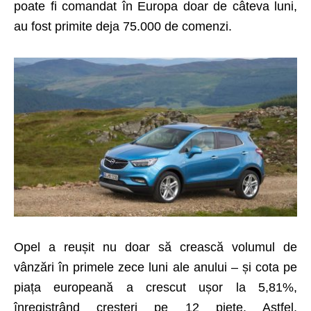
poate fi comandat în Europa doar de câteva luni,
au fost primite deja 75.000 de comenzi.
Opel a reușit nu doar să crească volumul de
vânzări în primele zece luni ale anului – și cota pe
piața europeană a crescut ușor la 5,81%,
înregistrând creșteri pe 12 piețe. Astfel,