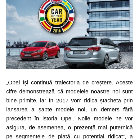
„Opel își continuă traiectoria de creștere. Aceste
cifre demonstrează că modelele noastre noi sunt
bine primite, iar în 2017 vom ridica ștacheta prin
lansarea a șapte modele noi, un demers fără
precedent în istoria Opel. Noile modele ne vor
asigura, de asemenea, o prezență mai puternică
pe segmentele de piață cu potențial ridicat”, a