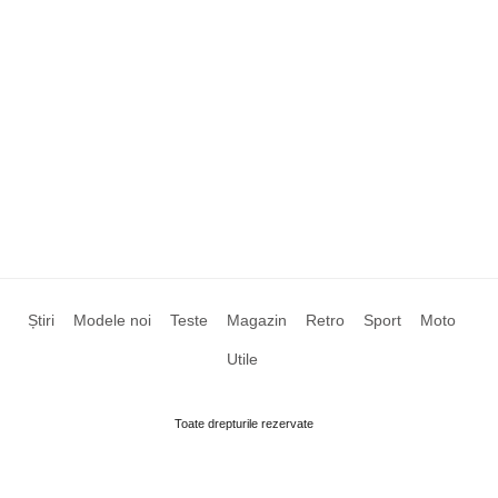
Știri
Modele noi
Teste
Magazin
Retro
Sport
Moto
Utile
Toate drepturile rezervate