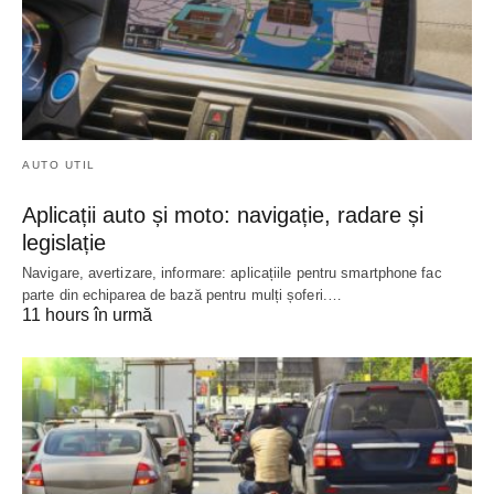
AUTO UTIL
Aplicații auto și moto: navigație, radare și
legislație
Navigare, avertizare, informare: aplicațiile pentru smartphone fac
parte din echiparea de bază pentru mulți șoferi.…
11 hours în urmă