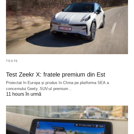
TESTE
Test Zeekr X: fratele premium din Est
Proiectat în Europa și produs în China pe platforma SEA a
concernului Geely, SUV-ul premium…
11 hours în urmă