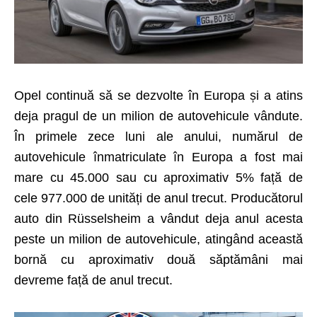
Opel continuă să se dezvolte în Europa și a atins
deja pragul de un milion de autovehicule vândute.
În primele zece luni ale anului, numărul de
autovehicule înmatriculate în Europa a fost mai
mare cu 45.000 sau cu aproximativ 5% față de
cele 977.000 de unități de anul trecut. Producătorul
auto din Rüsselsheim a vândut deja anul acesta
peste un milion de autovehicule, atingând această
bornă cu aproximativ două săptămâni mai
devreme față de anul trecut.