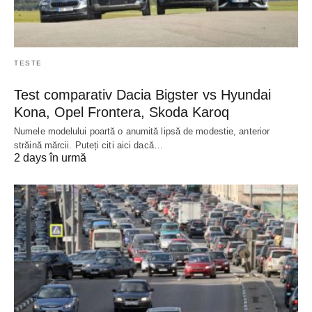
TESTE
Test comparativ Dacia Bigster vs Hyundai
Kona, Opel Frontera, Skoda Karoq
Numele modelului poartă o anumită lipsă de modestie, anterior
străină mărcii. Puteți citi aici dacă…
2 days în urmă