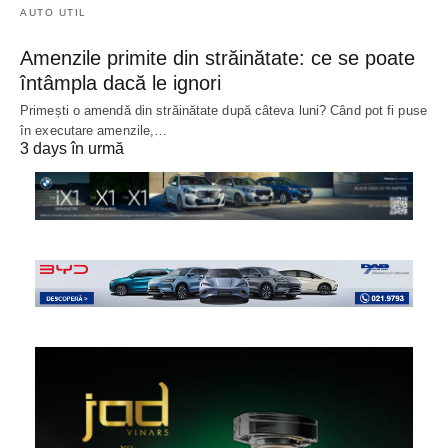
AUTO UTIL
Amenzile primite din străinătate: ce se poate
întâmpla dacă le ignori
Primești o amendă din străinătate după câteva luni? Când pot fi puse
în executare amenzile,…
3 days în urmă