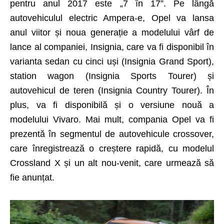
pentru anul 2017 este „7 în 17”. Pe lângă
autovehiculul electric Ampera-e, Opel va lansa
anul viitor și noua generație a modelului vârf de
lance al companiei, Insignia, care va fi disponibil în
varianta sedan cu cinci uși (Insignia Grand Sport),
station wagon (Insignia Sports Tourer) și
autovehicul de teren (Insignia Country Tourer). În
plus, va fi disponibilă și o versiune nouă a
modelului Vivaro. Mai mult, compania Opel va fi
prezentă în segmentul de autovehicule crossover,
care înregistrează o creștere rapidă, cu modelul
Crossland X și un alt nou-venit, care urmează să
fie anunțat.