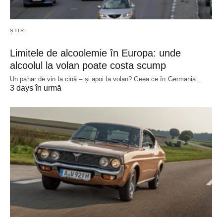
ȘTIRI
Limitele de alcoolemie în Europa: unde
alcoolul la volan poate costa scump
Un pahar de vin la cină – și apoi la volan? Ceea ce în Germania…
3 days în urmă