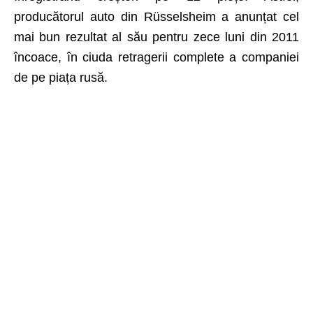
producătorul auto din Rüsselsheim a anunțat cel
mai bun rezultat al său pentru zece luni din 2011
încoace, în ciuda retragerii complete a companiei
de pe piața rusă.