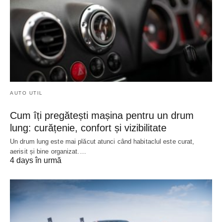
AUTO UTIL
Cum îți pregătești mașina pentru un drum
lung: curățenie, confort și vizibilitate
Un drum lung este mai plăcut atunci când habitaclul este curat,
aerisit și bine organizat.…
4 days în urmă