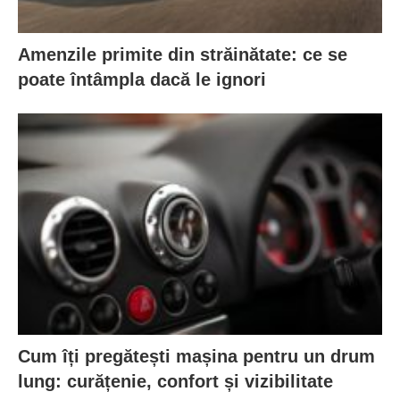
Amenzile primite din străinătate: ce se
poate întâmpla dacă le ignori
Cum îți pregătești mașina pentru un drum
lung: curățenie, confort și vizibilitate