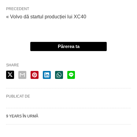
PRECEDENT
« Volvo dă startul producției lui XC40
Părerea ta
SHARE
PUBLICAT DE
9 YEARS ÎN URMĂ