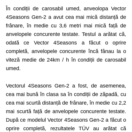
În condiții de carosabil umed, anveolopa Vector
4Seasons Gen-2 a avut cea mai mică distanță de
frânare, în medie cu 3,6 metri mai mică față de
anvelopele concurente testate. Testul a arătat că,
odată ce Vector 4Seasons a făcut o oprire
completă, anvelopele concurente încă fânau la o
viteză medie de 24km / h în condiții de carosabil
umed.
Vectorul 4Seasons Gen-2 a fost, de asemenea,
cea mai bună în clasa sa în condiții de zăpadă, cu
cea mai scurtă distanță de frânare, în medie cu 2,2
mai scurtă față de anvelopele concurente testate.
După ce modelul Vector 4Seasons Gen-2 a făcut o
oprire completă, rezultatele TÜV au arătat că