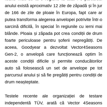
anului există aproximativ 12 zile de zăpadă și în jur
de 166 de zile de ploaie în Europa, fapt care ar
putea transforma alegerea anvelopei potrivite într-o
sarcină dificilă, în special în regiunile cu ierni mai
blânde. Ploaia și zăpada pot crea condiții de drum
foarte periculoase pentru șoferii nepregătiți. De
aceea, Goodyear a dezvoltat Vector4Seasons
Gen-2, o anvelopă care funcționează optim în
aceste condiții dificile și permite conducătorilor
auto să folosească un set de anvelope pe tot
parcursul anului și să fie pregătiți pentru condiții de
drum neașteptate.
Testele recente ale organizației de testare
independentă TÜV, arată că Vector 4Seasons