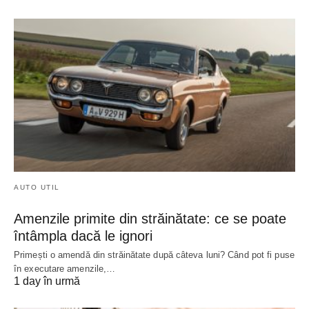
AUTO UTIL
Amenzile primite din străinătate: ce se poate
întâmpla dacă le ignori
Primești o amendă din străinătate după câteva luni? Când pot fi puse
în executare amenzile,…
1 day în urmă