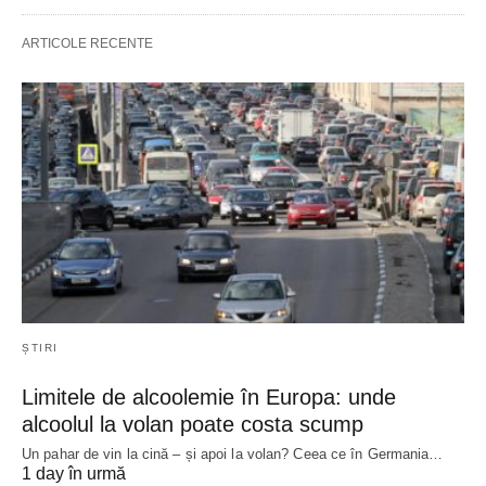
ARTICOLE RECENTE
ȘTIRI
Limitele de alcoolemie în Europa: unde
alcoolul la volan poate costa scump
Un pahar de vin la cină – și apoi la volan? Ceea ce în Germania…
1 day în urmă