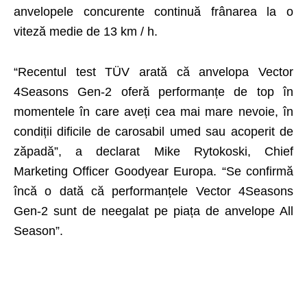
anvelopele concurente continuă frânarea la o
viteză medie de 13 km / h.
“Recentul test TÜV arată că anvelopa Vector
4Seasons Gen-2 oferă performanțe de top în
momentele în care aveți cea mai mare nevoie, în
condiții dificile de carosabil umed sau acoperit de
zăpadă”, a declarat Mike Rytokoski, Chief
Marketing Officer Goodyear Europa. “Se confirmă
încă o dată că performanțele Vector 4Seasons
Gen-2 sunt de neegalat pe piața de anvelope All
Season”.