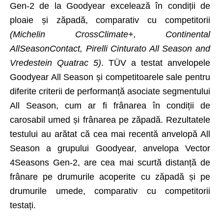
Gen-2 de la Goodyear excelează în condiții de
ploaie și zăpadă, comparativ cu competitorii
(Michelin CrossClimate+, Continental
AllSeasonContact, Pirelli Cinturato All Season and
Vredestein Quatrac 5)
. TÜV a testat anvelopele
Goodyear All Season și competitoarele sale pentru
diferite criterii de performanță asociate segmentului
All Season, cum ar fi frânarea în condiții de
carosabil umed și frânarea pe zăpadă. Rezultatele
testului au arătat că cea mai recentă anvelopă All
Season a grupului Goodyear, anvelopa Vector
4Seasons Gen-2, are cea mai scurtă distanță de
frânare pe drumurile acoperite cu zăpadă și pe
drumurile umede, comparativ cu competitorii
testați.