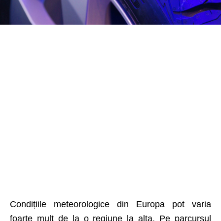
Condițiile meteorologice din Europa pot varia
foarte mult de la o regiune la alta. Pe parcursul