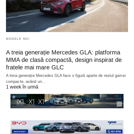
MODELE NOI
A treia generație Mercedes GLA: platforma
MMA de clasă compactă, design inspirat de
fratele mai mare GLC
A treia generație Mercedes GLA face o figură aparte de restul gamei
compacte, având un…
1 week în urmă