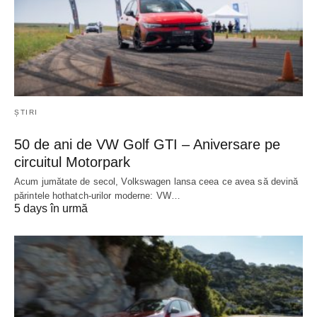
ȘTIRI
50 de ani de VW Golf GTI – Aniversare pe
circuitul Motorpark
Acum jumătate de secol, Volkswagen lansa ceea ce avea să devină
părintele hothatch-urilor moderne: VW…
5 days în urmă