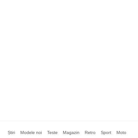
Știri
Modele noi
Teste
Magazin
Retro
Sport
Moto