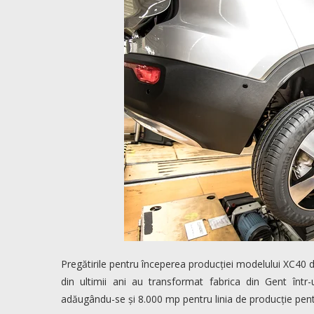
Pregătirile pentru începerea producției modelului XC40 d
din ultimii ani au transformat fabrica din Gent înt
adăugându-se și 8.000 mp pentru linia de producție pentr