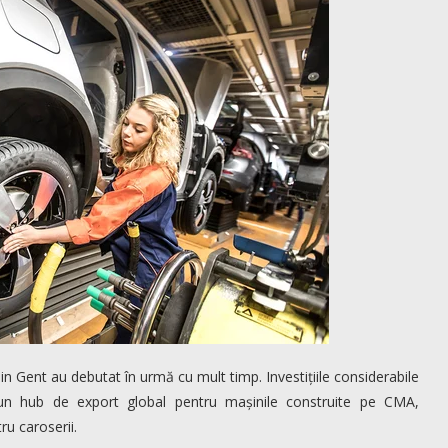
in Gent au debutat în urmă cu mult timp. Investițiile considerabile
r-un hub de export global pentru mașinile construite pe CMA,
u caroserii.