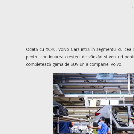
Odată cu XC40, Volvo Cars intră în segmentul cu cea m
pentru continuarea creșterii de vânzări și venituri p
completează gama de SUV-uri a companiei Volvo.