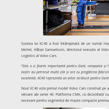
Sosirea lui XC40 a fost întâmpinată de un număr mare 
Michel, Håkan Samuelsson, directorul executiv al Volvo
Logistics al Volvo Cars.
”
Este o zi foarte importantă pentru Gent, companie și t
noștri au petrecut multe zile și ore cu pregătirea fabri
excelentă. XC40 reprezintă un viitor strălucit pentru Gent
Noul XC40 este primul model Volvo Cars construit pe a
viitoare ale seriei 40. Platforma CMA, co-dezvoltată c
necesare pentru segmentul de mașini compacte premi