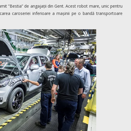
numit ”Bestia” de angajații din Gent. Acest robot mare, unic pentru
dicarea caroseriei inferioare a mașinii pe o bandă transportoare