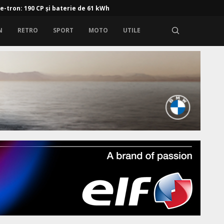
 e-tron: 190 CP și baterie de 61 kWh
N
RETRO
SPORT
MOTO
UTILE