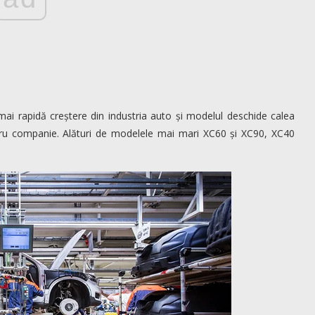
ai rapidă creștere din industria auto și modelul deschide calea
entru companie. Alături de modelele mai mari XC60 și XC90, XC40