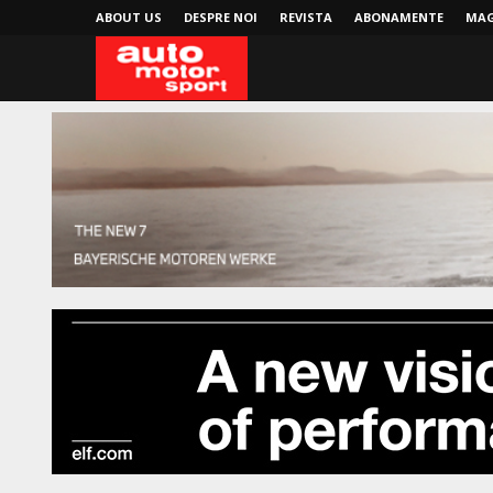
ABOUT US
DESPRE NOI
REVISTA
ABONAMENTE
MAG