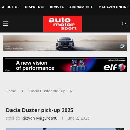
ABOUT US
DESPRE NOI
REVISTA
ABONAMENTE
MAGAZIN ONLINE
Home
Dacia Duster pick-up 2025
Dacia Duster pick-up 2025
scris de
Răzvan Măgureanu
June 2, 2025