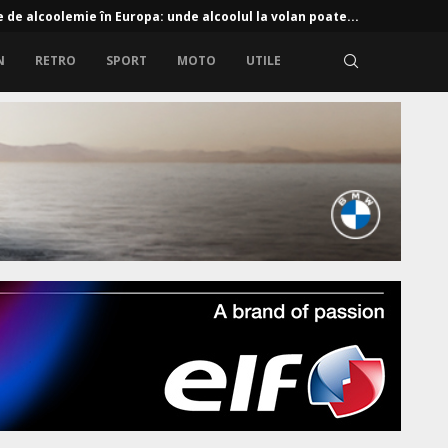
e de alcoolemie în Europa: unde alcoolul la volan poate...
N
RETRO
SPORT
MOTO
UTILE