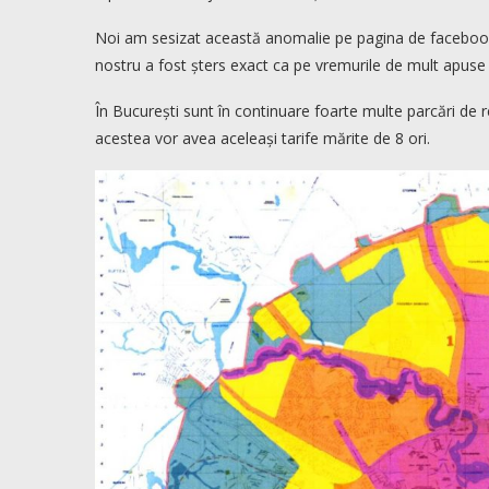
Noi am sesizat această anomalie pe pagina de facebook 
nostru a fost șters exact ca pe vremurile de mult apuse în
În București sunt în continuare foarte multe parcări de r
acestea vor avea aceleași tarife mărite de 8 ori.