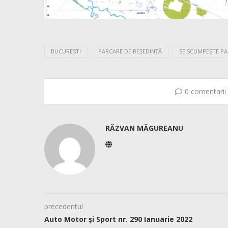
BUCURESTI
PARCARE DE REȘEDINȚĂ
SE SCUMPEȘTE P
0 comentarii
RĂZVAN MĂGUREANU
precedentul
Auto Motor și Sport nr. 290 Ianuarie 2022