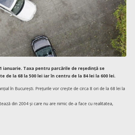
1 ianuarie. Taxa pentru parcările de reședință se
e la 68 la 500 lei iar în centru de la 84 lei la 600 lei.
l în București. Prețurile vor crește de circa 8 ori de la 68 lei la
ează din 2004 și care nu are nimic de-a face cu realitatea,