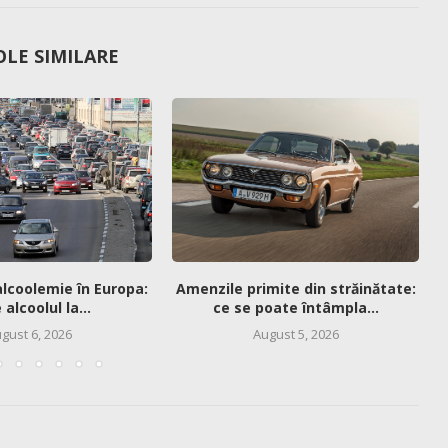
OLE SIMILARE
alcoolemie în Europa:
Amenzile primite din străinătate:
alcoolul la...
ce se poate întâmpla...
gust 6, 2026
August 5, 2026