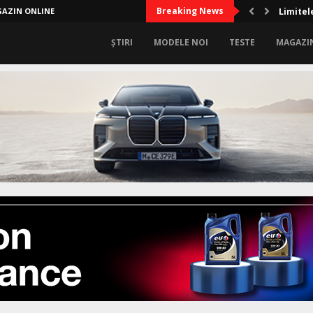
Breaking News
AZIN ONLINE
Limitel
ȘTIRI
MODELE NOI
TESTE
MAGAZI