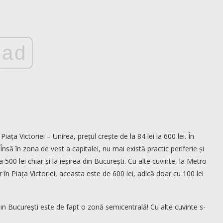
ad
ața Victoriei – Unirea, prețul crește de la 84 lei la 600 lei. În
să în zona de vest a capitalei, nu mai există practic periferie și
500 lei chiar și la ieșirea din București. Cu alte cuvinte, la Metro
r în Piața Victoriei, aceasta este de 600 lei, adică doar cu 100 lei
 București este de fapt o zonă semicentrală! Cu alte cuvinte s-