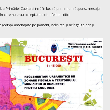
a Primăriei Capitalei însă în loc să primim un răspuns, mesajul
 care nu erau acceptate niciun fel de critici.
eședință amenajate pe pământ, neliniate și neîngrijite dar și