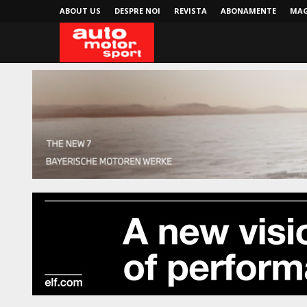
ABOUT US
DESPRE NOI
REVISTA
ABONAMENTE
MAG