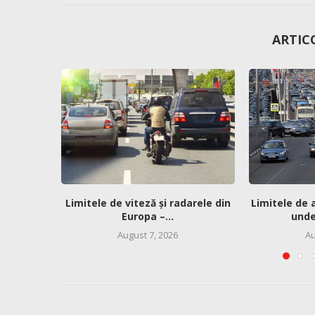
ARTIC
Limitele de viteză și radarele din
Limitele de 
Europa –...
unde 
August 7, 2026
Au