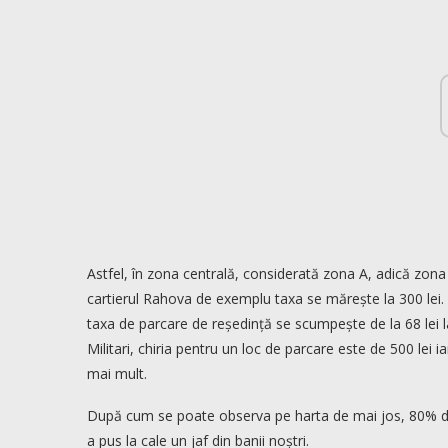
Astfel, în zona centrală, considerată zona A, adică zona Pi
cartierul Rahova de exemplu taxa se mărește la 300 lei. În
taxa de parcare de reședință se scumpește de la 68 lei la 
Militari, chiria pentru un loc de parcare este de 500 lei ia
mai mult.
După cum se poate observa pe harta de mai jos, 80% din
a pus la cale un jaf din banii noștri.