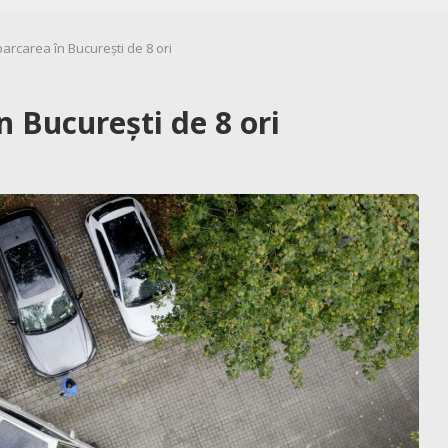
rcarea în București de 8 ori
 București de 8 ori