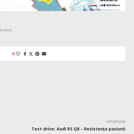
ARCAREA
0
următorul
Test-drive: Audi RS Q8 – Rezistența pasiunii