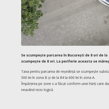
Se scumpește parcarea în București de 8 ori de la 
scumpește de 8 ori. La periferie aceasta se mărește d
Taxa pentru parcarea de reședință se scumpește substanția
500 lei în zona B și de la 84 la 600 lei în zona A.
Împărțirea pe zone s-a făcut conform unei hărți care dat
neavând nicio logică.