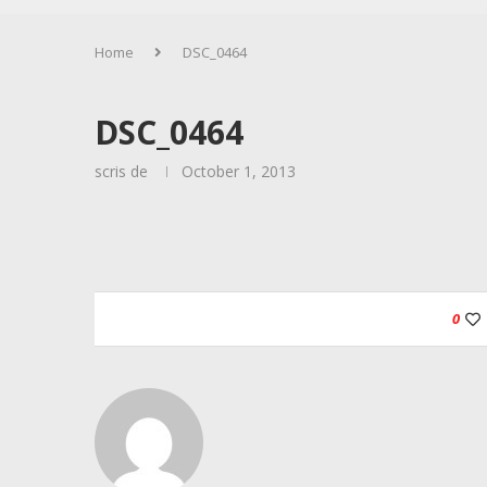
Home
DSC_0464
DSC_0464
scris de
October 1, 2013
0