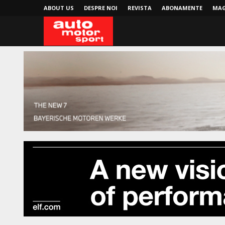
ABOUT US
DESPRE NOI
REVISTA
ABONAMENTE
MAG