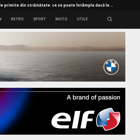
e primite din străinătate: ce se poate întâmpla dacă le...
N
RETRO
SPORT
MOTO
UTILE