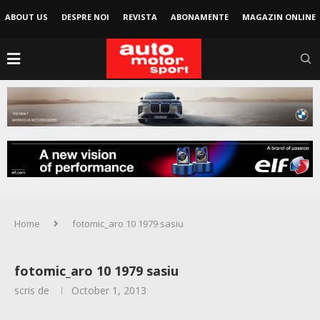
ABOUT US
DESPRE NOI
REVISTA
ABONAMENTE
MAGAZIN ONLINE
Home
fotomic_aro 10 1979 sasiu
fotomic_aro 10 1979 sasiu
scris de
October 1, 2013