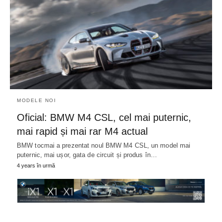
MODELE NOI
Oficial: BMW M4 CSL, cel mai puternic,
mai rapid și mai rar M4 actual
BMW tocmai a prezentat noul BMW M4 CSL, un model mai
puternic, mai ușor, gata de circuit și produs în…
4 years în urmă