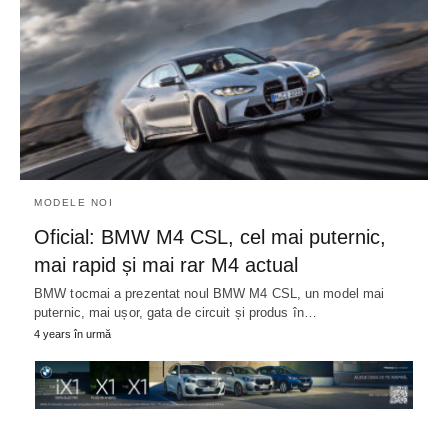
MODELE NOI
Oficial: BMW M4 CSL, cel mai puternic,
mai rapid și mai rar M4 actual
BMW tocmai a prezentat noul BMW M4 CSL, un model mai
puternic, mai ușor, gata de circuit și produs în…
4 years în urmă