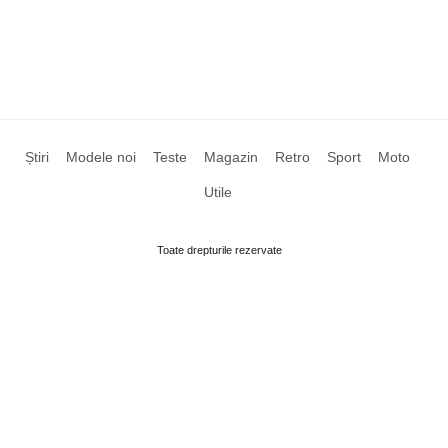
Știri
Modele noi
Teste
Magazin
Retro
Sport
Moto
Utile
Toate drepturile rezervate