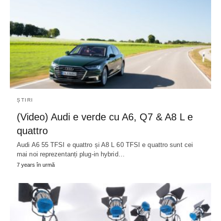
ȘTIRI
(Video) Audi e verde cu A6, Q7 & A8 L e
quattro
Audi A6 55 TFSI e quattro și A8 L 60 TFSI e quattro sunt cei
mai noi reprezentanți plug-in hybrid…
7 years în urmă