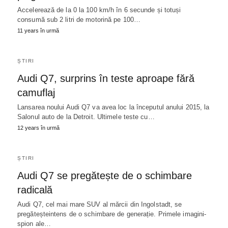
Accelerează de la 0 la 100 km/h în 6 secunde și totuși
consumă sub 2 litri de motorină pe 100…
11 years în urmă
ȘTIRI
Audi Q7, surprins în teste aproape fără
camuflaj
Lansarea noului Audi Q7 va avea loc la începutul anului 2015, la
Salonul auto de la Detroit. Ultimele teste cu…
12 years în urmă
ȘTIRI
Audi Q7 se pregătește de o schimbare
radicală
Audi Q7, cel mai mare SUV al mărcii din Ingolstadt, se
pregăteșteintens de o schimbare de generație. Primele imagini-
spion ale…