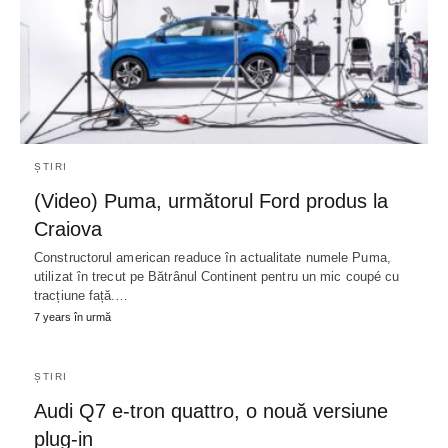
ȘTIRI
(Video) Puma, următorul Ford produs la
Craiova
Constructorul american readuce în actualitate numele Puma,
utilizat în trecut pe Bătrânul Continent pentru un mic coupé cu
tracțiune față.…
7 years în urmă
ȘTIRI
Audi Q7 e-tron quattro, o nouă versiune
plug-in