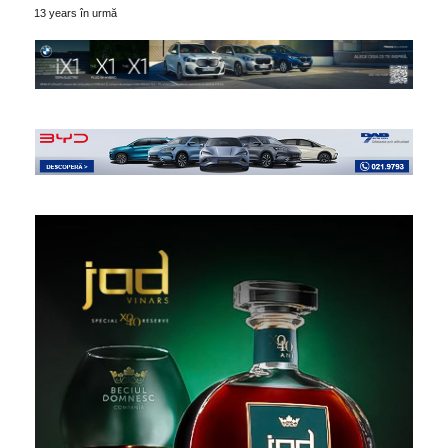
13 years în urmă