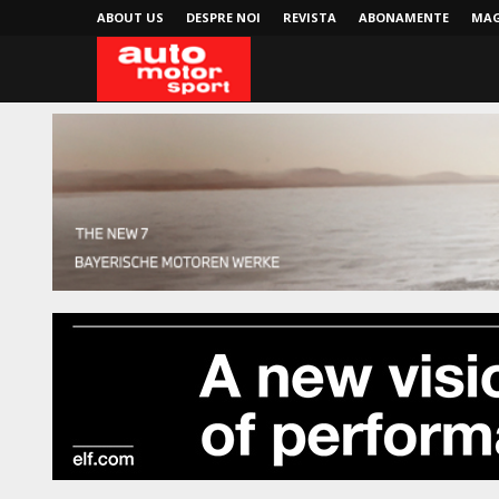
ABOUT US
DESPRE NOI
REVISTA
ABONAMENTE
MAG