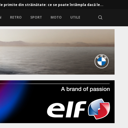
e primite din străinătate: ce se poate întâmpla dacă le...
N
RETRO
SPORT
MOTO
UTILE