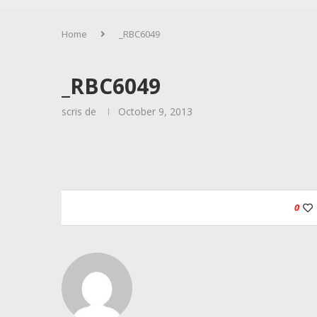
Home
_RBC6049
_RBC6049
scris de
October 9, 2013
0