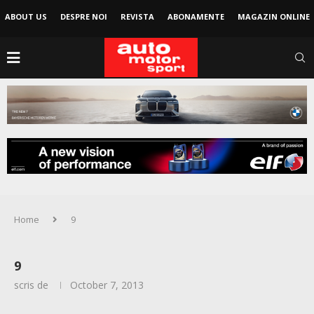
ABOUT US
DESPRE NOI
REVISTA
ABONAMENTE
MAGAZIN ONLINE
Home
9
9
scris de
October 7, 2013