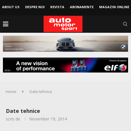
ABOUT US
DESPRE NOI
REVISTA
ABONAMENTE
MAGAZIN ONLINE
Home
Date tehnice
Date tehnice
scris de
November 19, 2014