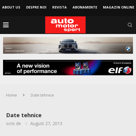
ABOUT US
DESPRE NOI
REVISTA
ABONAMENTE
MAGAZIN ONLINE
Home
Date tehnice
Date tehnice
scris de
August 27, 2013