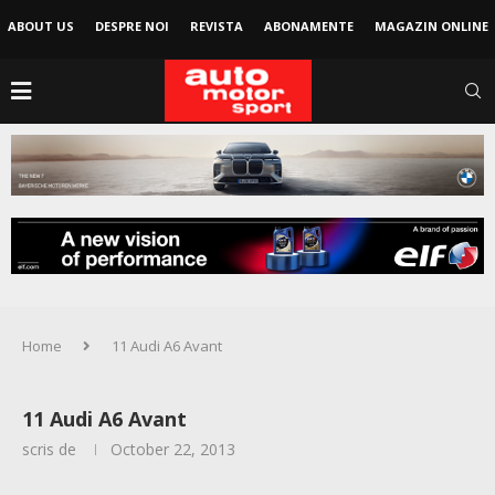
ABOUT US
DESPRE NOI
REVISTA
ABONAMENTE
MAGAZIN ONLINE
Home
11 Audi A6 Avant
11 Audi A6 Avant
scris de
October 22, 2013