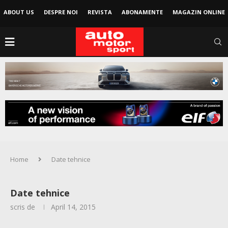
ABOUT US
DESPRE NOI
REVISTA
ABONAMENTE
MAGAZIN ONLINE
Home
Date tehnice
Date tehnice
scris de
April 14, 2015