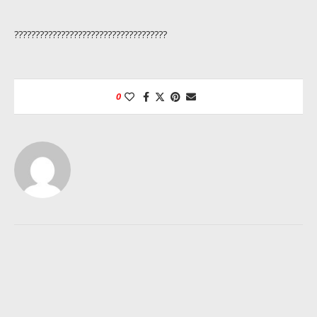
????????????????????????????????????
0