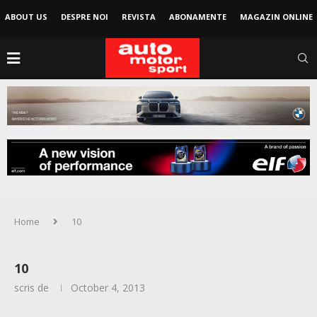
ABOUT US
DESPRE NOI
REVISTA
ABONAMENTE
MAGAZIN ONLINE
Home
10
10
scris de
October 4, 2013