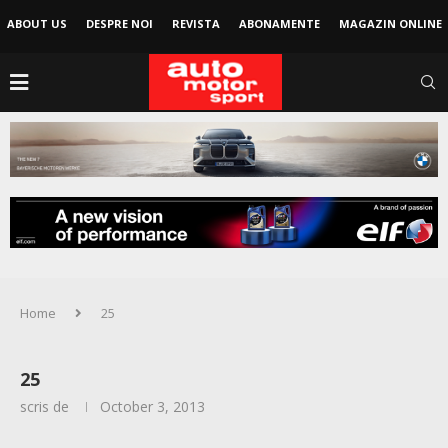
ABOUT US
DESPRE NOI
REVISTA
ABONAMENTE
MAGAZIN ONLINE
Home
25
25
scris de
October 3, 2013