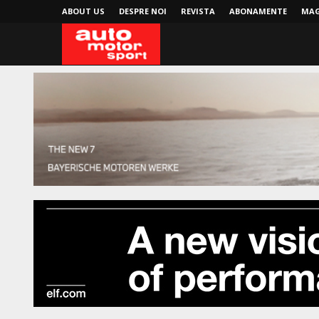
ABOUT US
DESPRE NOI
REVISTA
ABONAMENTE
MAG