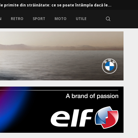
e primite din străinătate: ce se poate întâmpla dacă le...
N
RETRO
SPORT
MOTO
UTILE