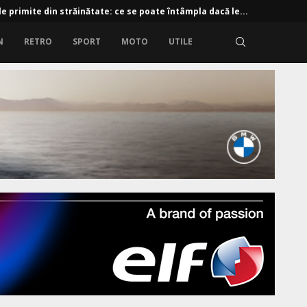
e primite din străinătate: ce se poate întâmpla dacă le...
N
RETRO
SPORT
MOTO
UTILE