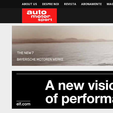
ABOUT US
DESPRE NOI
REVISTA
ABONAMENTE
MAG