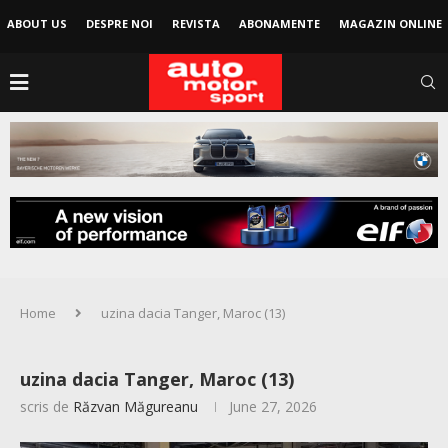
ABOUT US
DESPRE NOI
REVISTA
ABONAMENTE
MAGAZIN ONLINE
Home
uzina dacia Tanger, Maroc (13)
uzina dacia Tanger, Maroc (13)
scris de
Răzvan Măgureanu
June 27, 2026