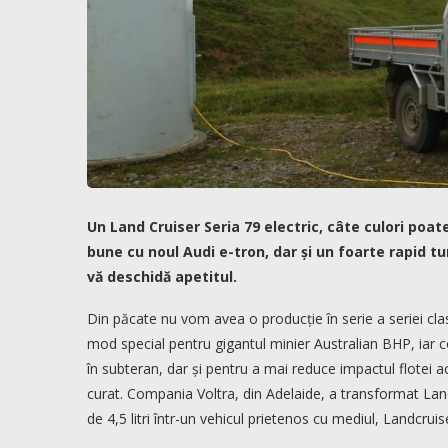
Un Land Cruiser Seria 79 electric, câte culori poat
bune cu noul Audi e-tron, dar și un foarte rapid t
vă deschidă apetitul.
Din păcate nu vom avea o producție în serie a seriei cla
mod special pentru gigantul minier Australian BHP, iar con
în subteran, dar și pentru a mai reduce impactul flotei a
curat. Compania Voltra, din Adelaide, a transformat Lan
de 4,5 litri într-un vehicul prietenos cu mediul, Landcruis