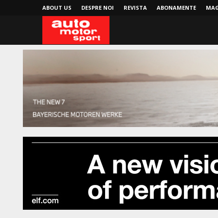
ABOUT US
DESPRE NOI
REVISTA
ABONAMENTE
MAG