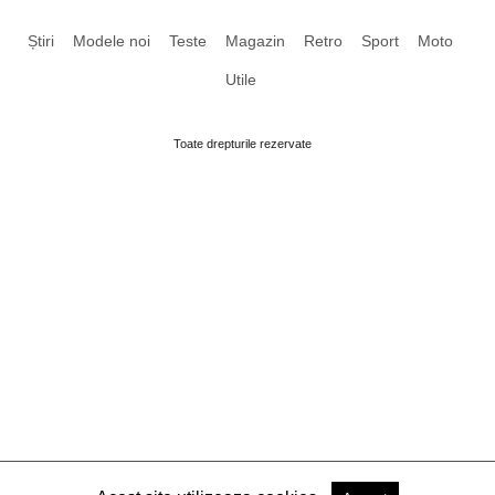
Știri
Modele noi
Teste
Magazin
Retro
Sport
Moto
Utile
Toate drepturile rezervate