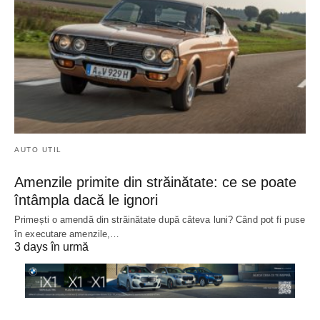
AUTO UTIL
Amenzile primite din străinătate: ce se poate
întâmpla dacă le ignori
Primești o amendă din străinătate după câteva luni? Când pot fi puse
în executare amenzile,…
3 days în urmă