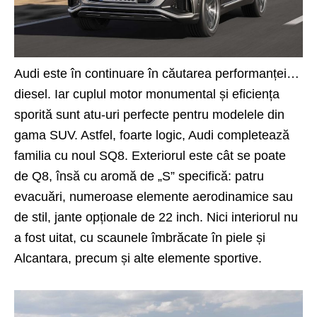
Audi este în continuare în căutarea performanței…
diesel. Iar cuplul motor monumental și eficiența
sporită sunt atu-uri perfecte pentru modelele din
gama SUV. Astfel, foarte logic, Audi completează
familia cu noul SQ8. Exteriorul este cât se poate
de Q8, însă cu aromă de
„S” specifică
: patru
evacuări, numeroase elemente aerodinamice sau
de stil, jante opționale de 22 inch. Nici interiorul nu
a fost uitat, cu scaunele îmbrăcate în piele și
Alcantara, precum și alte elemente sportive.