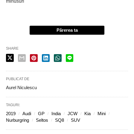
minusuri
Părerea ta
SHARE
PUBLICAT DE
Aurel Niculescu
TAGURI:
2019
Audi
GP
India
JCW
Kia
Mini
Nurburgring
Seltos
SQ8
SUV