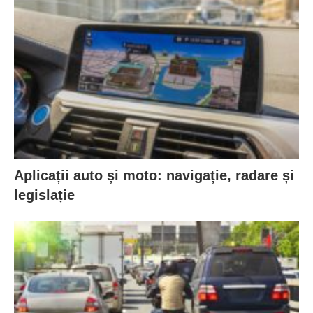
Aplicații auto și moto: navigație, radare și
legislație