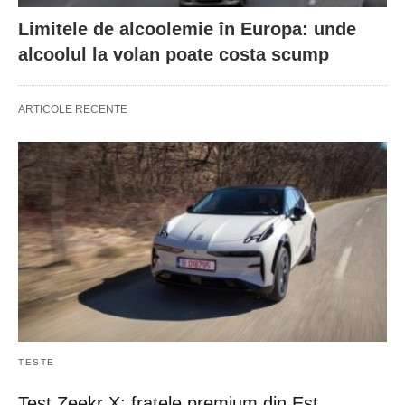
Limitele de alcoolemie în Europa: unde
alcoolul la volan poate costa scump
ARTICOLE RECENTE
TESTE
Test Zeekr X: fratele premium din Est