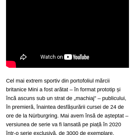
Cel mai extrem sportiv din portofoliul mărcii
britanice Mini a fost arătat – în format prototip și
încă ascuns sub un strat de „machiaj” – publicului,
în premieră, înaintea desfășurării cursei de 24 de
ore de la Nürburgring. Mai avem însă de așteptat –
versiunea de serie va fi lansată pe piață în 2020
într-o serie exclusivă, de 3000 de exemplare.