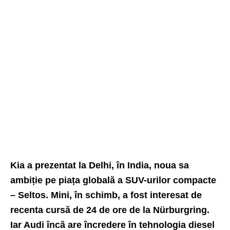
Kia a prezentat la Delhi, în India, noua sa
ambiție pe piața globală a SUV-urilor compacte
– Seltos. Mini, în schimb, a fost interesat de
recenta cursă de 24 de ore de la Nürburgring.
Iar Audi încă are încredere în tehnologia diesel