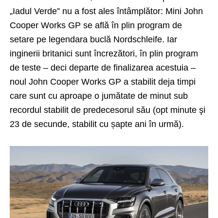
„Iadul Verde” nu a fost ales întâmplător: Mini
John
Cooper Works
GP se află în plin program de
setare pe legendara buclă Nordschleife. Iar
inginerii britanici sunt încrezători, în plin program
de teste – deci departe de finalizarea acestuia –
noul John Cooper Works GP a stabilit deja timpi
care sunt cu aproape o jumătate de minut sub
recordul stabilit de predecesorul său (opt minute şi
23 de secunde, stabilit cu șapte ani în urmă).