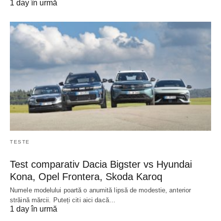
1 day în urmă
TESTE
Test comparativ Dacia Bigster vs Hyundai
Kona, Opel Frontera, Skoda Karoq
Numele modelului poartă o anumită lipsă de modestie, anterior
străină mărcii. Puteți citi aici dacă…
1 day în urmă