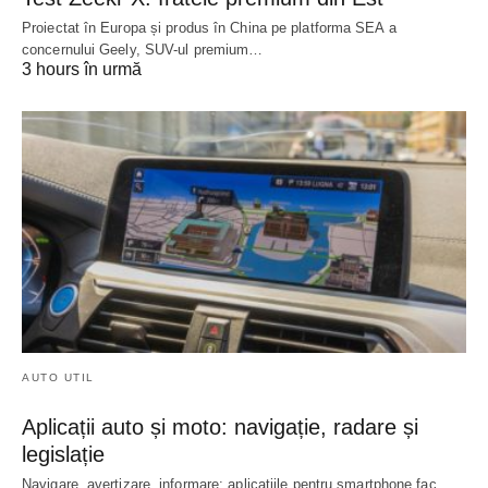
Proiectat în Europa și produs în China pe platforma SEA a
concernului Geely, SUV-ul premium…
3 hours în urmă
AUTO UTIL
Aplicații auto și moto: navigație, radare și
legislație
Navigare, avertizare, informare: aplicațiile pentru smartphone fac