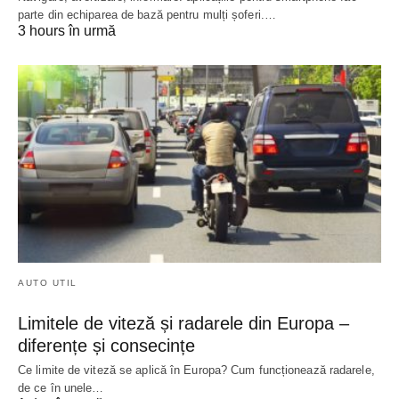
parte din echiparea de bază pentru mulți șoferi.…
3 hours în urmă
AUTO UTIL
Limitele de viteză și radarele din Europa –
diferențe și consecințe
Ce limite de viteză se aplică în Europa? Cum funcționează radarele,
de ce în unele…