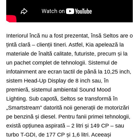
Interiorul încă nu a fost prezentat, însă Seltos are o
țintă clară – clienții tineri. Astfel, Kia apelează la
materiale de înaltă calitate, futuriste, precum și la
un pachet complet de tehnologii. Sistemul de
infotainment are ecran tactil de până la 10,25 inch,
sistem Head-Up Display de 8 inch sau, în
premieră, sistemul ambiental Sound Mood
Lighting. Sub capotă, Seltos se transformă în
„Smartstream” datorită noii generații de motorizări
pe benzină și diesel. Pentru fanii primei tehnologii,
există opțiunea aspirată – 2 litri și 149 CP – sau
turbo T-GDI, de 177 CP și 1,6 litri. Aceeași