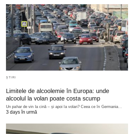
ȘTIRI
Limitele de alcoolemie în Europa: unde
alcoolul la volan poate costa scump
Un pahar de vin la cină – și apoi la volan? Ceea ce în Germania…
3 days în urmă