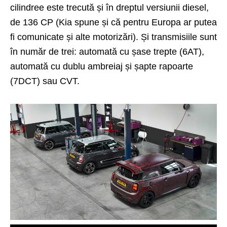
cilindree este trecută și în dreptul versiunii diesel,
de 136 CP (Kia spune și că pentru Europa ar putea
fi comunicate și alte motorizări). Și transmisiile sunt
în număr de trei: automată cu șase trepte (6AT),
automată cu dublu ambreiaj și șapte rapoarte
(7DCT) sau CVT.