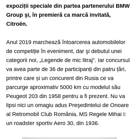
expoziții speciale din partea partenerului BMW
Group şi, în premieră ca marcă invitată,
Citroën.
Anul 2019 marchează întoarcerea automobilelor
de competiție în eveniment, dar şi debutul unei
categorii noi, „Legende de mic litraj”. Iar concursul
va avea parte de 36 de participanți din patru țări,
printre care și un concurent din Rusia ce va
parcurge aproximativ 5000 km cu modelul său
Peugeot 203 din 1958 pentru a fi prezent. Nu va
lipsi nici un omagiu adus Preşedintelui de Onoare
al Retromobil Club România, MS Regele Mihai I:
un roadster sportiv Aero 30, din 1936.