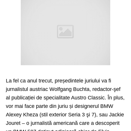
La fel ca anul trecut, președintele juriului va fi
jurnalistul austriac Wolfgang Buchta, redactor-şef
al publicației de specialitate Austro Classic. În plus,
vor mai face parte din juriu și designerul BMW
Alexey Kheza (stil exterior Seria 3 şi 7), sau Jackie
Jouret – o jurnalistă americană care a descoperit