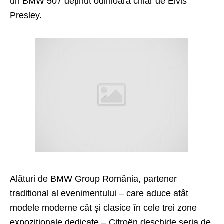
un BMW 507 deținut odinioară chiar de Elvis
Presley.
Alături de BMW Group România, partener
tradițional al evenimentului – care aduce atât
modele moderne cât și clasice în cele trei zone
expoziționale dedicate – Citroën deschide seria de