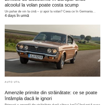
alcoolul la volan poate costa scump
Un pahar de vin la cină – și apoi la volan? Ceea ce în Germania…
4 days în urmă
AUTO UTIL
Amenzile primite din străinătate: ce se poate
întâmpla dacă le ignori
Primești o amendă din străinătate după câteva luni? Când pot fi puse