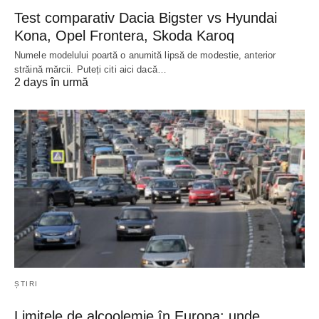
Test comparativ Dacia Bigster vs Hyundai
Kona, Opel Frontera, Skoda Karoq
Numele modelului poartă o anumită lipsă de modestie, anterior
străină mărcii. Puteți citi aici dacă…
2 days în urmă
ȘTIRI
Limitele de alcoolemie în Europa: unde