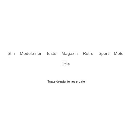
Știri
Modele noi
Teste
Magazin
Retro
Sport
Moto
Utile
Toate drepturile rezervate