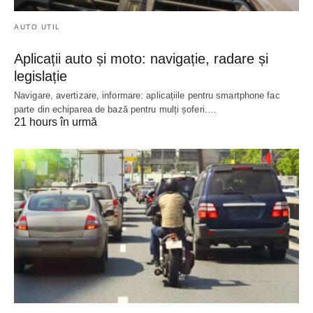
AUTO UTIL
Aplicații auto și moto: navigație, radare și
legislație
Navigare, avertizare, informare: aplicațiile pentru smartphone fac
parte din echiparea de bază pentru mulți șoferi.…
21 hours în urmă