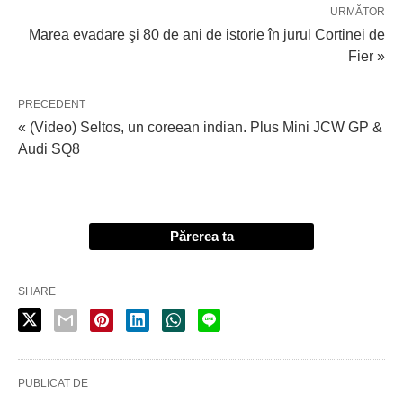
URMĂTOR
Marea evadare şi 80 de ani de istorie în jurul Cortinei de
Fier »
PRECEDENT
« (Video) Seltos, un coreean indian. Plus Mini JCW GP &
Audi SQ8
Părerea ta
SHARE
PUBLICAT DE