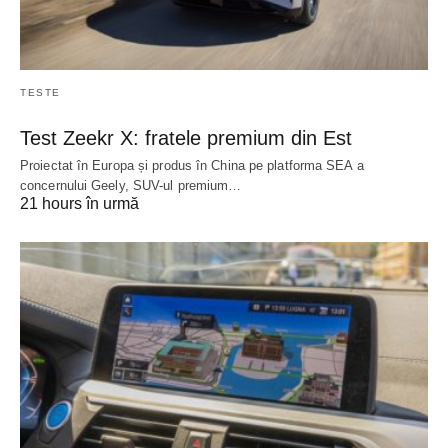
TESTE
Test Zeekr X: fratele premium din Est
Proiectat în Europa și produs în China pe platforma SEA a
concernului Geely, SUV-ul premium…
21 hours în urmă