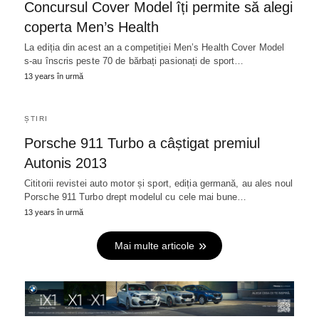
Concursul Cover Model îți permite să alegi
coperta Men’s Health
La ediția din acest an a competiției Men’s Health Cover Model
s-au înscris peste 70 de bărbați pasionați de sport…
13 years în urmă
ȘTIRI
Porsche 911 Turbo a câștigat premiul
Autonis 2013
Cititorii revistei auto motor și sport, ediția germană, au ales noul
Porsche 911 Turbo drept modelul cu cele mai bune…
13 years în urmă
Mai multe articole