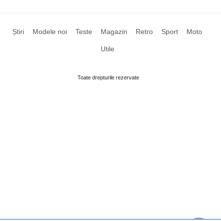
Știri
Modele noi
Teste
Magazin
Retro
Sport
Moto
Utile
Toate drepturile rezervate