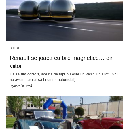
ȘTIRI
Renault se joacă cu bile magnetice… din
viitor
Ca să fim corecți, acesta de fapt nu este un vehicul cu roți (nici
nu avem curajul să-l numim automobil),…
9 years în urmă