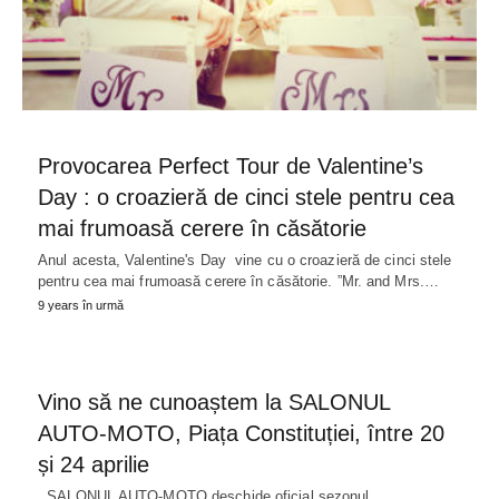
Provocarea Perfect Tour de Valentine’s
Day : o croazieră de cinci stele pentru cea
mai frumoasă cerere în căsătorie
Anul acesta, Valentine's Day vine cu o croazieră de cinci stele
pentru cea mai frumoasă cerere în căsătorie. ”Mr. and Mrs.…
9 years în urmă
Vino să ne cunoaștem la SALONUL
AUTO-MOTO, Piața Constituției, între 20
și 24 aprilie
SALONUL AUTO-MOTO deschide oficial sezonul