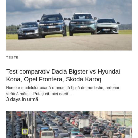
TESTE
Test comparativ Dacia Bigster vs Hyundai
Kona, Opel Frontera, Skoda Karoq
Numele modelului poartă o anumită lipsă de modestie, anterior
străină mărcii. Puteți citi aici dacă…
3 days în urmă