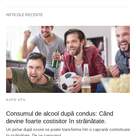
ARTICOLE RECENTE
AUTO UTIL
Consumul de alcool după condus: Când
devine foarte costisitor în străinătate.
Un pahar după sosire se poate transforma într-o capcană costisitoare
în străinătate. De ce consumul…