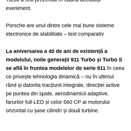
eveniment.
Porsche are unul dintre cele mai bune sisteme
electronice de stabilitate – test comparativ
La aniversarea a 40 de ani de existență a
modelului, noile generații 911 Turbo și Turbo S
se află în fruntea modelelor de serie 911
în ceea
ce privește tehnologia dinamică – nu în ultimul
rând și datorita tracțiunii integrale, direcției active
pe puntea din spate, aerodinamicii adaptive,
farurilor full-LED și celor 560 CP ai motorului
orizontal cu șase cilindri și două turbine.