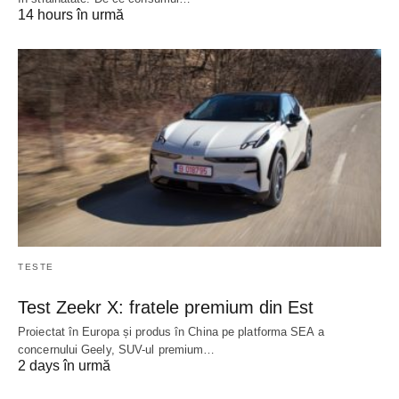
14 hours în urmă
TESTE
Test Zeekr X: fratele premium din Est
Proiectat în Europa și produs în China pe platforma SEA a
concernului Geely, SUV-ul premium…
2 days în urmă