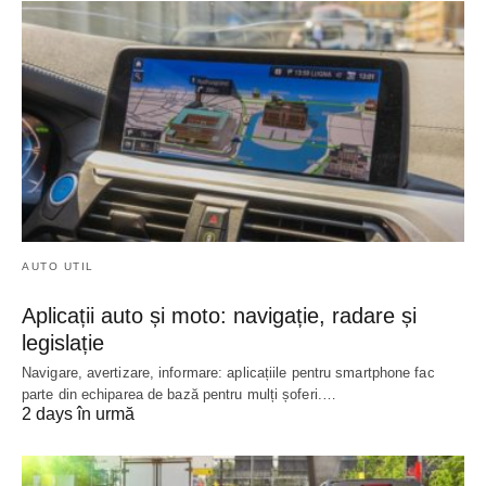
AUTO UTIL
Aplicații auto și moto: navigație, radare și
legislație
Navigare, avertizare, informare: aplicațiile pentru smartphone fac
parte din echiparea de bază pentru mulți șoferi.…
2 days în urmă