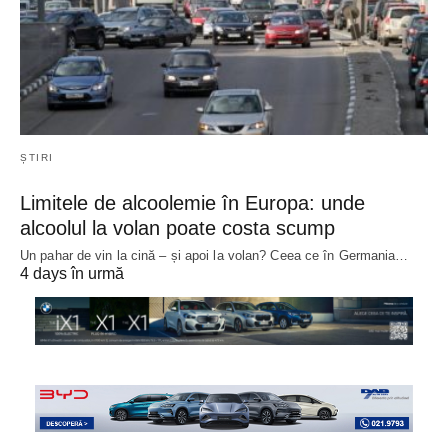
ȘTIRI
Limitele de alcoolemie în Europa: unde
alcoolul la volan poate costa scump
Un pahar de vin la cină – și apoi la volan? Ceea ce în Germania…
4 days în urmă