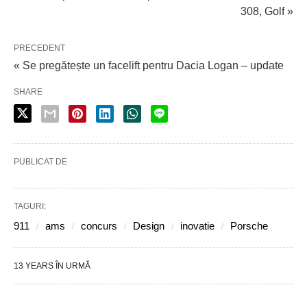
308, Golf »
PRECEDENT
« Se pregătește un facelift pentru Dacia Logan – update
SHARE
PUBLICAT DE
TAGURI:
911
ams
concurs
Design
inovatie
Porsche
13 YEARS ÎN URMĂ