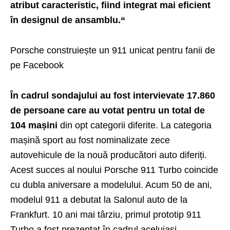
atribut caracteristic, fiind integrat mai eficient
în designul de ansamblu.
“
Porsche construiește un 911 unicat pentru fanii de
pe Facebook
În cadrul sondajului au fost intervievate 17.860
de persoane care au votat pentru un total de
104 mașini
din opt categorii diferite. La categoria
mașină sport au fost nominalizate zece
autovehicule de la nouă producători auto diferiți.
Acest succes al noului Porsche 911 Turbo coincide
cu dubla aniversare a modelului. Acum 50 de ani,
modelul 911 a debutat la Salonul auto de la
Frankfurt. 10 ani mai târziu, primul prototip 911
Turbo a fost prezentat în cadrul aceluiași